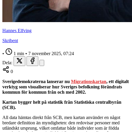
Hannes Elfving
Skribent
•
1 min
•
7 november 2025, 07:24
Dela:
0
Sverigedemokraterna lanserar nu
Migrationskartan
, ett digitalt
verktyg som visualiserar hur Sveriges befolkning förändrats
kommun för kommun från och med 2002.
Kartan bygger helt på statistik från Statistiska centralbyrån
(SCB).
All data hämtas direkt från SCB, men kartan använder en något
bredare definition än myndigheten: den redovisar personer med
utländskt ursprung, vilket omfattar både individer som är födda