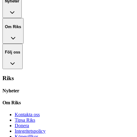
Nyheter
Om Riks
Följ oss
Riks
Nyheter
Om Riks
Kontakta oss
Tipsa Riks
Donera
Integritetspolicy
Köpevillkor