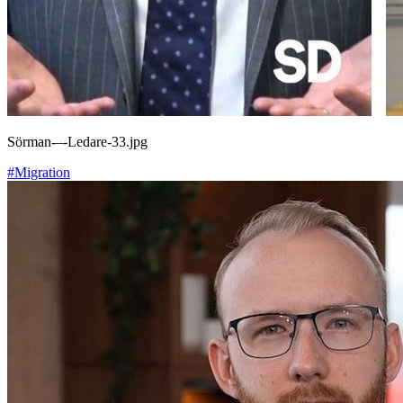
Sörman-–-Ledare-33.jpg
#Migration