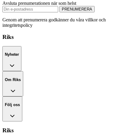
Avsluta prenumerationen när som helst
PRENUMERERA
Genom att prenumerera godkänner du våra villkor och
integritetspolicy
Riks
Nyheter
Om Riks
Följ oss
Riks