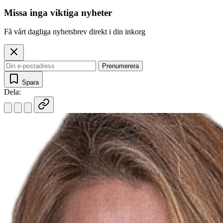
Missa inga viktiga nyheter
Få vårt dagliga nyhetsbrev direkt i din inkorg
Prenumerera
Spara
Dela: