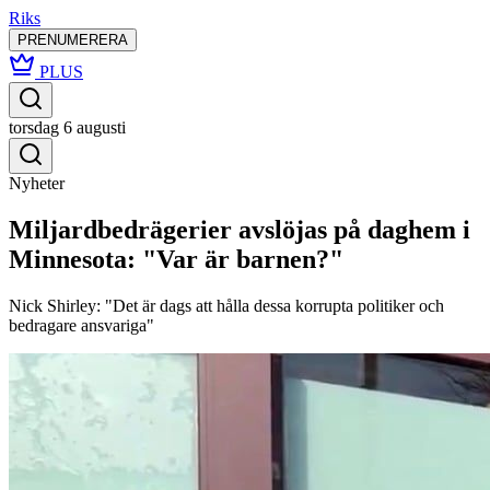
Riks
PRENUMERERA
PLUS
torsdag 6 augusti
Nyheter
Miljardbedrägerier avslöjas på daghem i
Minnesota: "Var är barnen?"
Nick Shirley: "Det är dags att hålla dessa korrupta politiker och
bedragare ansvariga"