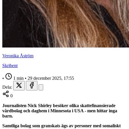
Veronika Åström
Skribent
•
1 min
•
29 december 2025, 17:55
Dela:
0
Journalisten Nick Shirley besöker olika skattefinansierade
vårdbolag och daghem i Minnesota i USA - men hittar inga
barn.
Samtliga bolag som granskats ägs av personer med somaliskt