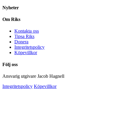
Nyheter
Om Riks
Kontakta oss
Tipsa Riks
Donera
Integritetspolicy
Köpevillkor
Följ oss
Ansvarig utgivare Jacob Hagnell
Integritetspolicy
Köpevillkor