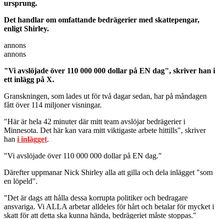
ursprung.
Det handlar om omfattande bedrägerier med skattepengar,
enligt Shirley.
annons
annons
"Vi avslöjade över 110 000 000 dollar på EN dag", skriver han i
ett inlägg på X.
Granskningen, som lades ut för två dagar sedan, har på måndagen
fått över 114 miljoner visningar.
"Här är hela 42 minuter där mitt team avslöjar bedrägerier i
Minnesota. Det här kan vara mitt viktigaste arbete hittills", skriver
han
i inlägget
.
"Vi avslöjade över 110 000 000 dollar på EN dag."
Därefter uppmanar Nick Shirley alla att gilla och dela inlägget "som
en löpeld".
"Det är dags att hålla dessa korrupta politiker och bedragare
ansvariga. Vi ALLA arbetar alldeles för hårt och betalar för mycket i
skatt för att detta ska kunna hända, bedrägeriet måste stoppas."