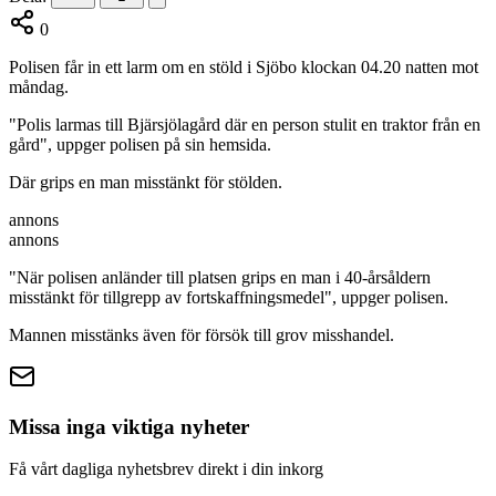
0
Polisen får in ett larm om en stöld i Sjöbo klockan 04.20 natten mot
måndag.
"Polis larmas till Bjärsjölagård där en person stulit en traktor från en
gård", uppger polisen på sin hemsida.
Där grips en man misstänkt för stölden.
annons
annons
"När polisen anländer till platsen grips en man i 40-årsåldern
misstänkt för tillgrepp av fortskaffningsmedel", uppger polisen.
Mannen misstänks även för försök till grov misshandel.
Missa inga viktiga nyheter
Få vårt dagliga nyhetsbrev direkt i din inkorg