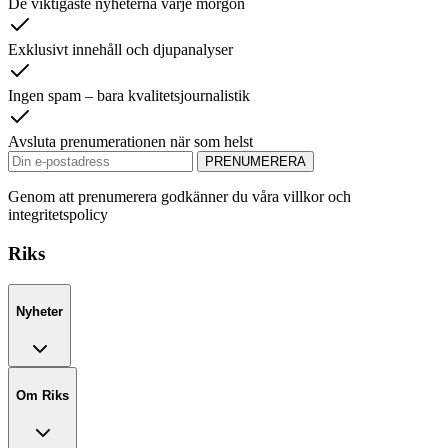
De viktigaste nyheterna varje morgon
Exklusivt innehåll och djupanalyser
Ingen spam – bara kvalitetsjournalistik
Avsluta prenumerationen när som helst
PRENUMERERA
Genom att prenumerera godkänner du våra villkor och
integritetspolicy
Riks
Nyheter
Om Riks