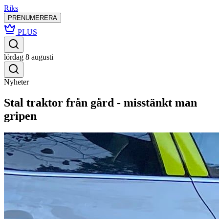
Riks
PRENUMERERA
PLUS
lördag 8 augusti
Nyheter
Stal traktor från gård - misstänkt man
gripen