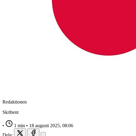
Redaktionen
Skribent
•
1 min
•
18 augusti 2025, 08:06
Dela: