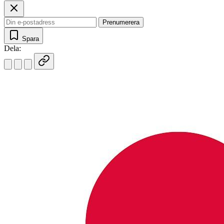
Prenumerera
Spara
Dela: