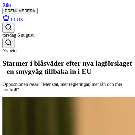
Riks
PRENUMERERA
PLUS
torsdag 6 augusti
Nyheter
Starmer i blåsväder efter nya lagförslaget
- en smygväg tillbaka in i EU
Oppositionen rasar: "Mer stat, mer regleringar, mer lån och mer
kontroll".