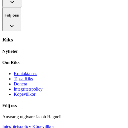
Följ oss
Riks
Nyheter
Om Riks
Kontakta oss
Tipsa Riks
Donera
Integritetspolicy
Köpevillkor
Följ oss
Ansvarig utgivare Jacob Hagnell
Integritetspolicy
Köpevillkor