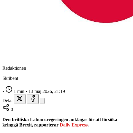
Redaktionen
Skribent
•
1 min
•
13 maj 2026, 21:19
Dela:
0
Den brittiska Labour-regeringen anklagas för att försöka
kringgå Brexit, rapporterar
Daily Express
.