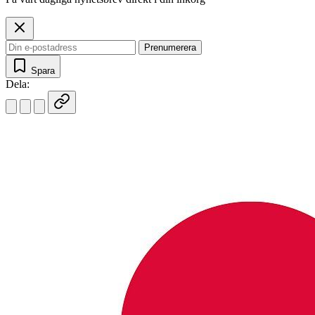
Prenumerera
Spara
Dela: