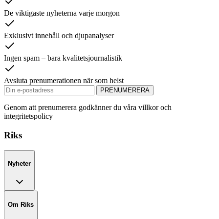
De viktigaste nyheterna varje morgon
Exklusivt innehåll och djupanalyser
Ingen spam – bara kvalitetsjournalistik
Avsluta prenumerationen när som helst
PRENUMERERA
Genom att prenumerera godkänner du våra villkor och
integritetspolicy
Riks
Nyheter
Om Riks