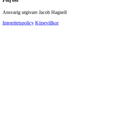
Följ oss
Ansvarig utgivare Jacob Hagnell
Integritetspolicy
Köpevillkor