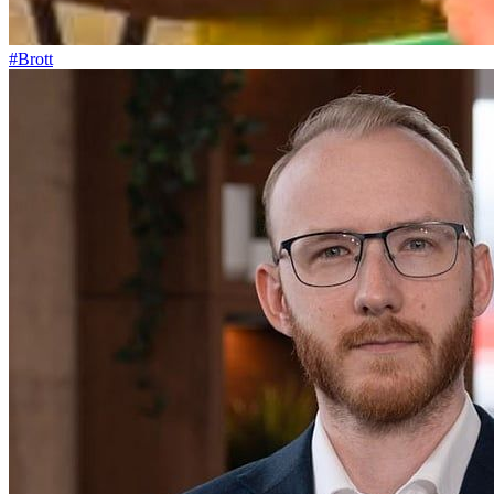
#Brott