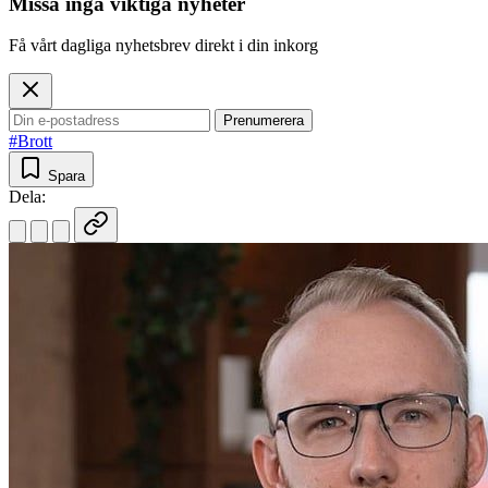
Missa inga viktiga nyheter
Få vårt dagliga nyhetsbrev direkt i din inkorg
Prenumerera
#Brott
Spara
Dela: