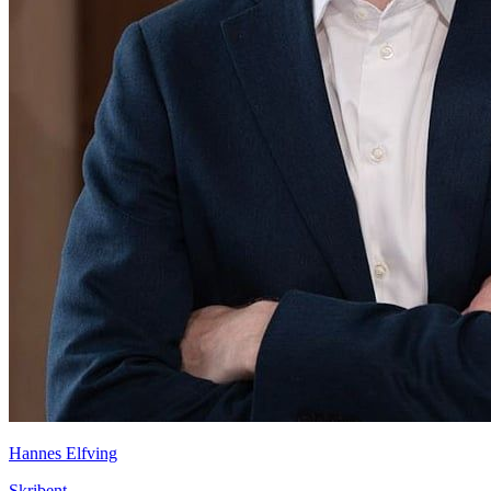
Hannes Elfving
Skribent