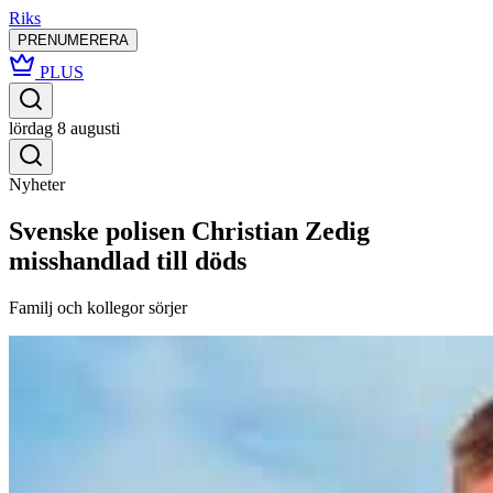
Riks
PRENUMERERA
PLUS
lördag 8 augusti
Nyheter
Svenske polisen Christian Zedig
misshandlad till döds
Familj och kollegor sörjer