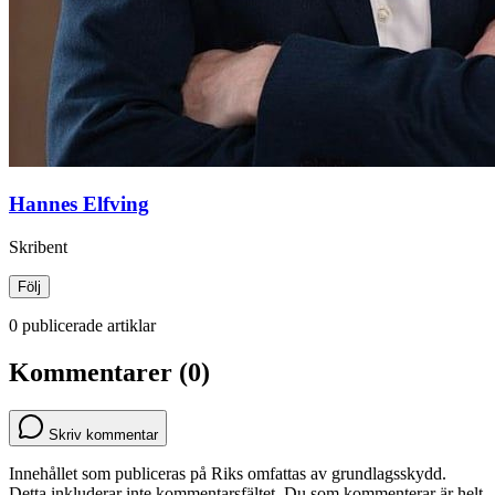
Hannes Elfving
Skribent
Följ
0 publicerade artiklar
Kommentarer (0)
Skriv kommentar
Innehållet som publiceras på Riks omfattas av grundlagsskydd.
Detta inkluderar inte kommentarsfältet. Du som kommenterar är helt