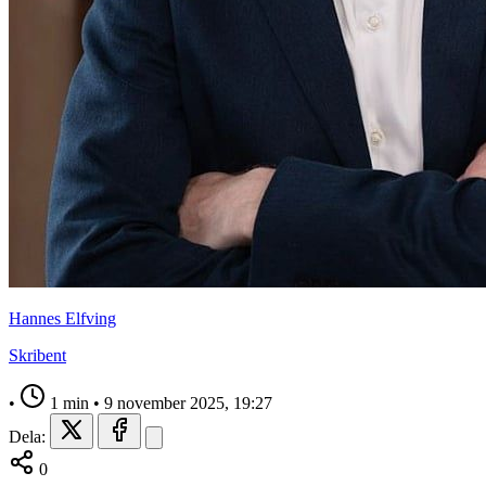
Hannes Elfving
Skribent
•
1 min
•
9 november 2025, 19:27
Dela:
0