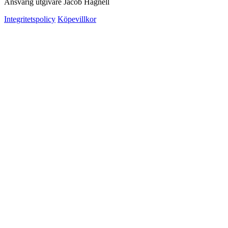
Ansvarig utgivare Jacob Hagnell
Integritetspolicy
Köpevillkor