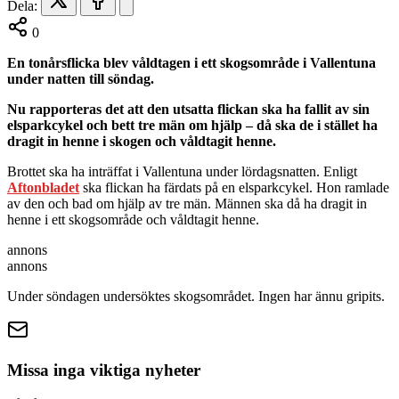
Dela:
0
En tonårsflicka blev våldtagen i ett skogsområde i Vallentuna
under natten till söndag.
Nu rapporteras det att den utsatta flickan ska ha fallit av sin
elsparkcykel och bett tre män om hjälp – då ska de i stället ha
dragit in henne i skogen och våldtagit henne.
Brottet ska ha inträffat i Vallentuna under lördagsnatten. Enligt
Aftonbladet
ska flickan ha färdats på en elsparkcykel. Hon ramlade
av den och bad om hjälp av tre män. Männen ska då ha dragit in
henne i ett skogsområde och våldtagit henne.
annons
annons
Under söndagen undersöktes skogsområdet. Ingen har ännu gripits.
Missa inga viktiga nyheter