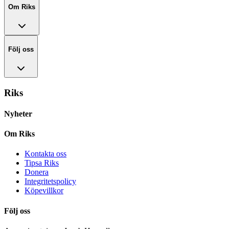
Om Riks
Följ oss
Riks
Nyheter
Om Riks
Kontakta oss
Tipsa Riks
Donera
Integritetspolicy
Köpevillkor
Följ oss