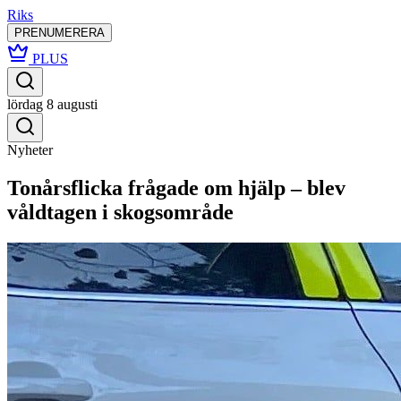
Riks
PRENUMERERA
PLUS
lördag 8 augusti
Nyheter
Tonårsflicka frågade om hjälp – blev
våldtagen i skogsområde