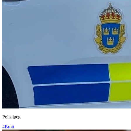
Polis.jpeg
#Brott