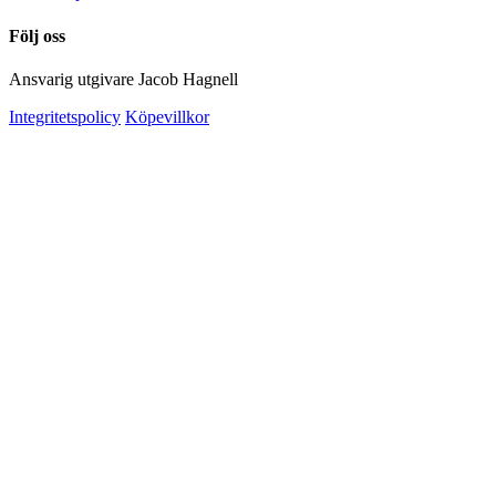
Följ oss
Ansvarig utgivare Jacob Hagnell
Integritetspolicy
Köpevillkor