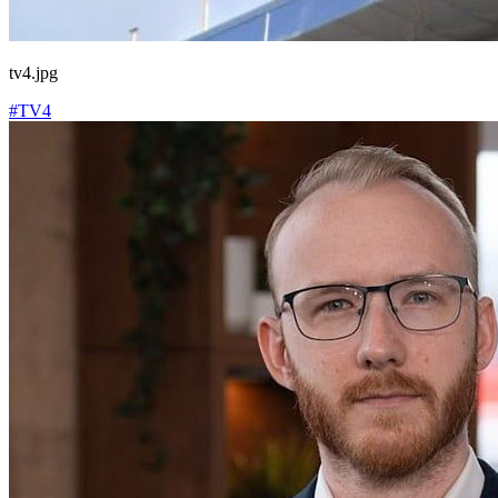
tv4.jpg
#TV4