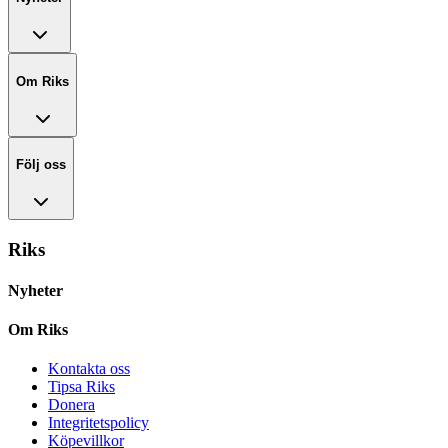
Om Riks
Följ oss
Riks
Nyheter
Om Riks
Kontakta oss
Tipsa Riks
Donera
Integritetspolicy
Köpevillkor