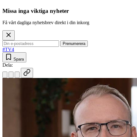
Missa inga viktiga nyheter
Få vårt dagliga nyhetsbrev direkt i din inkorg
Prenumerera
#TV4
Spara
Dela: