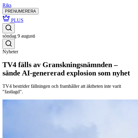
Riks
PRENUMERERA
PLUS
söndag 9 augusti
Nyheter
TV4 fälls av Granskningsnämnden –
sände AI-genererad explosion som nyhet
TV4 bestrider fällningen och framhåller att äktheten inte varit
"fastlagd".