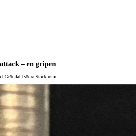
attack – en gripen
n i Gröndal i södra Stockholm.