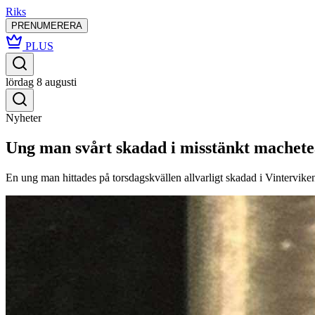
Riks
PRENUMERERA
PLUS
lördag 8 augusti
Nyheter
Ung man svårt skadad i misstänkt machete
En ung man hittades på torsdagskvällen allvarligt skadad i Vintervike