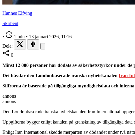
Hannes Elfving
Skribent
•
1 min
•
13 januari 2026, 11:16
Dela:
0
Minst 12 000 personer har dödats av säkerhetsstyrkor under de p
Det hävdar den Londonbaserade iranska nyhetskanalen
Iran In
Siffrorna är baserade på tillgängliga myndighetsdata och interna 
annons
annons
Den Londonbaserade iranska nyhetskanalen Iran International uppger a
Uppgifterna bygger enligt kanalen på granskning av tillgängliga data o
Enligt Iran International skedde merparten av dödandet under två nätt