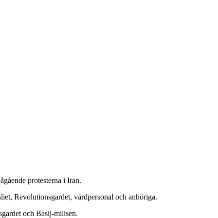
gående protesterna i Iran.
sliet, Revolutionsgardet, vårdpersonal och anhöriga.
sgardet och Basij-milisen.