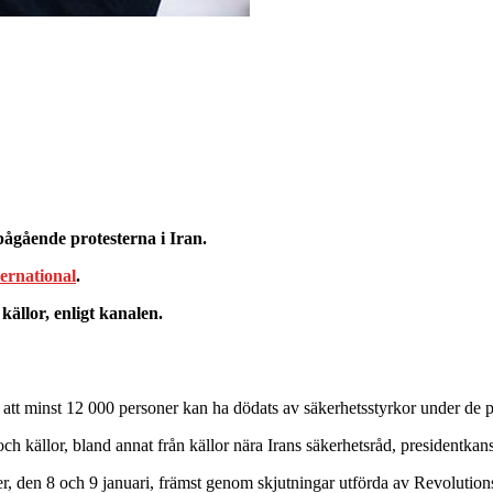
ågående protesterna i Iran.
ternational
.
källor, enligt kanalen.
tt minst 12 000 personer kan ha dödats av säkerhetsstyrkor under de på
ch källor, bland annat från källor nära Irans säkerhetsråd, presidentkan
er, den 8 och 9 januari, främst genom skjutningar utförda av Revolution