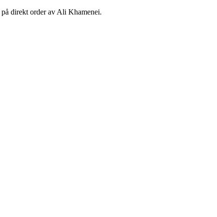
ts på direkt order av Ali Khamenei.