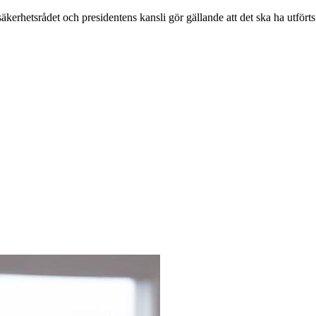
 säkerhetsrådet och presidentens kansli gör gällande att det ska ha utför