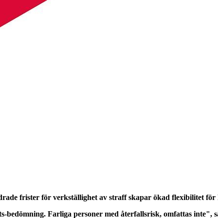
de frister för verkställighet av straff skapar ökad flexibilitet f
s-bedömning. Farliga personer med återfallsrisk, omfattas inte",
s