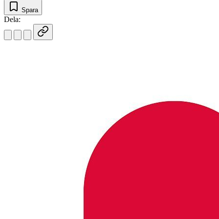
Spara
Dela: