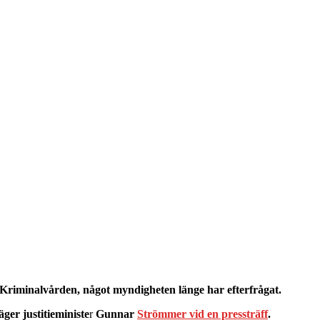
ör Kriminalvården, något myndigheten länge har efterfrågat.
äger justitieministe
r
Gunnar
Strömmer vid en pressträff
.