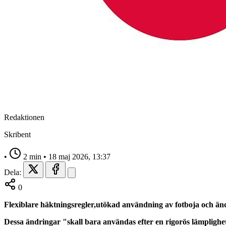
Redaktionen
Skribent
•
2 min
•
18 maj 2026, 13:37
Dela:
0
Flexiblare häktningsregler,utökad användning av fotboja och ändra
Dessa ändringar "skall bara användas efter en rigorös lämplighet