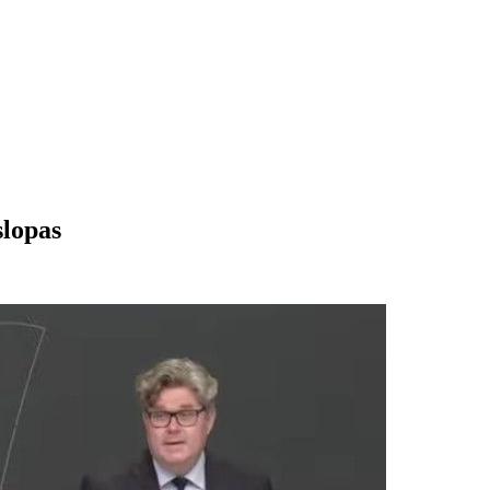
slopas