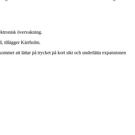
lektronisk övervakning.
ll, tillägger Kärrholm.
ommer att lättar på trycket på kort sikt och underlätta expansionen