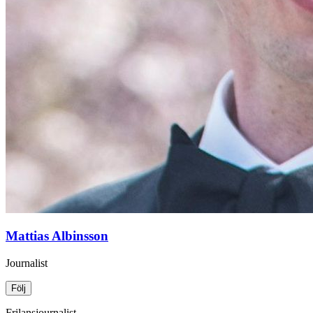
Mattias Albinsson
Journalist
Följ
Frilansjournalist