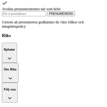
Avsluta prenumerationen när som helst
PRENUMERERA
Genom att prenumerera godkänner du våra villkor och
integritetspolicy
Riks
Nyheter
Om Riks
Följ oss