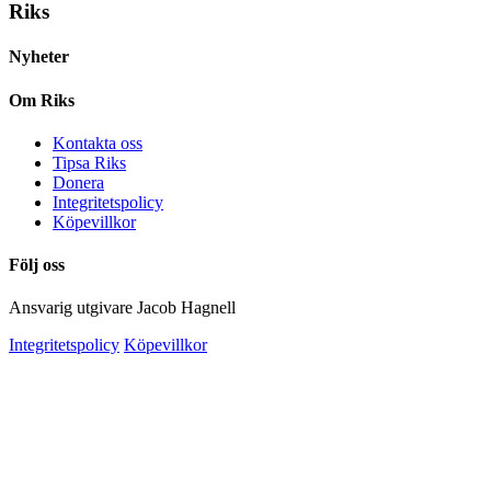
Riks
Nyheter
Om Riks
Kontakta oss
Tipsa Riks
Donera
Integritetspolicy
Köpevillkor
Följ oss
Ansvarig utgivare Jacob Hagnell
Integritetspolicy
Köpevillkor