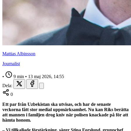
Mattias Albinsson
Journalist
•
9 min
•
13 maj 2026, 14:55
Dela:
0
Ett par från Uzbekistan ska utvisas, och har de senaste
veckorna fått stor medial uppmärksamhet. Nu kan Riks berätta
att mannen i familjen drog kniv när polisen knackade på för att
hämta honom.
– Vi tillkallade förstärkning, säger Stina Forslund, gruppchef