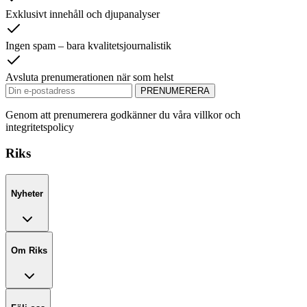
Exklusivt innehåll och djupanalyser
Ingen spam – bara kvalitetsjournalistik
Avsluta prenumerationen när som helst
PRENUMERERA
Genom att prenumerera godkänner du våra villkor och
integritetspolicy
Riks
Nyheter
Om Riks