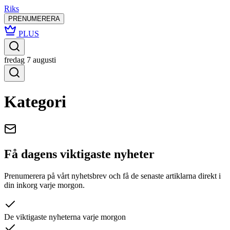
Riks
PRENUMERERA
PLUS
fredag 7 augusti
Kategori
Få dagens viktigaste nyheter
Prenumerera på vårt nyhetsbrev och få de senaste artiklarna direkt i
din inkorg varje morgon.
De viktigaste nyheterna varje morgon