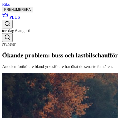
Riks
PRENUMERERA
PLUS
torsdag 6 augusti
Nyheter
Ökande problem: buss och lastbilschaufföre
Andelen fortkörare bland yrkesförare har ökat de senaste fem åren.