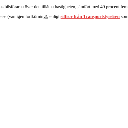
stbilsförarna över den tillåtna hastigheten, jämfört med 49 procent fem 
else (vanligen fortkörning), enligt
siffror från Transportstyrelsen
som 