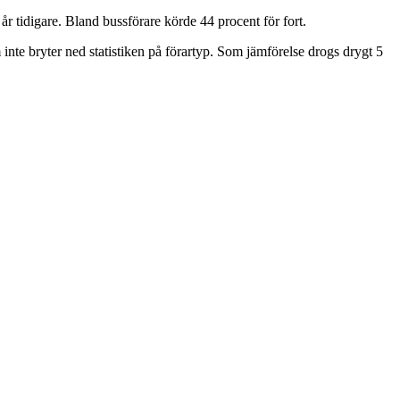
år tidigare. Bland bussförare körde 44 procent för fort.
inte bryter ned statistiken på förartyp. Som jämförelse drogs drygt 5