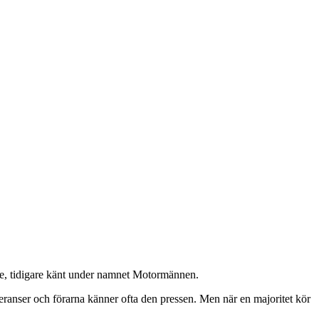
ge, tidigare känt under namnet Motormännen.
eranser och förarna känner ofta den pressen. Men när en majoritet kör