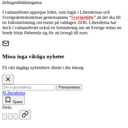
lärlingsutbildningarna.
I valmanifestet upprepas löftet, som ingår i Liberalernas och
Sverigedemokraternas gemensamma “
Sverigelöfte
” att det ska bli
en folkomröstning om euron på valdagen 2030. Liberalerna har
dock i valmanifestet också en formulering om att Sverige redan nu
borde börja förbereda sig för att övergå till euro.
Missa inga viktiga nyheter
Få vårt dagliga nyhetsbrev direkt i din inkorg
Prenumerera
#Liberalerna
Spara
Dela: