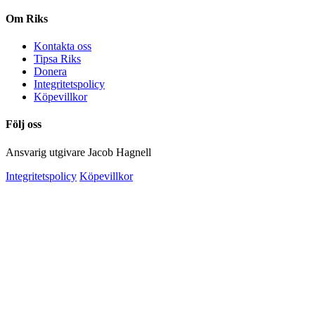
Om Riks
Kontakta oss
Tipsa Riks
Donera
Integritetspolicy
Köpevillkor
Följ oss
Ansvarig utgivare Jacob Hagnell
Integritetspolicy
Köpevillkor