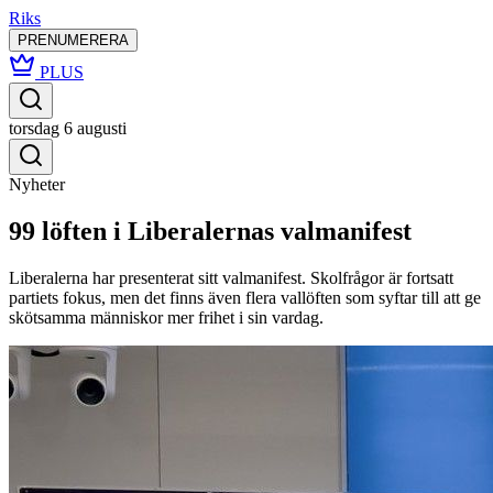
Riks
PRENUMERERA
PLUS
torsdag 6 augusti
Nyheter
99 löften i Liberalernas valmanifest
Liberalerna har presenterat sitt valmanifest. Skolfrågor är fortsatt
partiets fokus, men det finns även flera vallöften som syftar till att ge
skötsamma människor mer frihet i sin vardag.