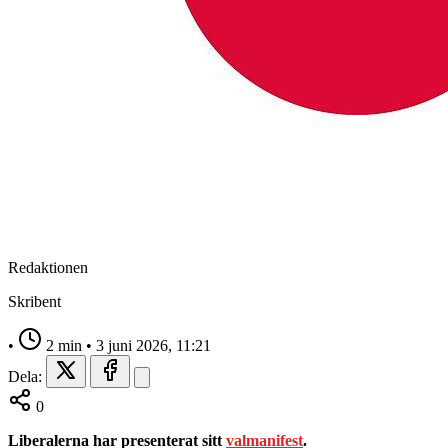
Redaktionen
Skribent
•
2 min
•
3 juni 2026, 11:21
Dela:
0
Liberalerna har presenterat sitt
valmanifest
.