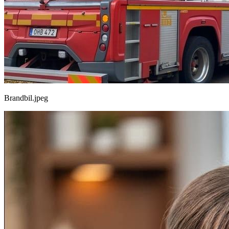
Brandbil.jpeg