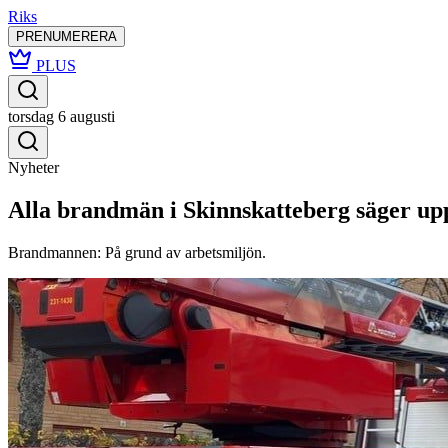
Riks
PRENUMERERA
PLUS
torsdag 6 augusti
Nyheter
Alla brandmän i Skinnskatteberg säger upp
Brandmannen: På grund av arbetsmiljön.