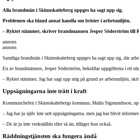
Alla brandmän i Skinnskatteberg uppges ha sagt upp sig.
Problemen ska bland annat handla om brister i arbetsmiljön.
– Ryktet stämmer, skriver brandmannen Jesper Söderström till R
annons
annons
Samtliga brandmän i Skinnskatteberg uppges ha sagt upp sig, där arbe
En av brandmännen, Jesper Söderström, bekräftar uppgifterna i ett utta
– Ryktet stämmer. Jag har sagt upp mig på grund av arbetsmiljön, skr
Uppsägningarna inte trätt i kraft
Kommunchefen i Skinnskattebergs kommun, Malin Sigmundsson, uppger a
– Jag har ju själv inte sett uppsägningarna, men jag har blivit informe
– De är ju inte verkställda eller så än, tilläger hon också.
Räddningstjänsten ska fungera ändå