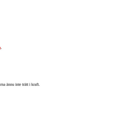
n
.
ännu inte trätt i kraft.