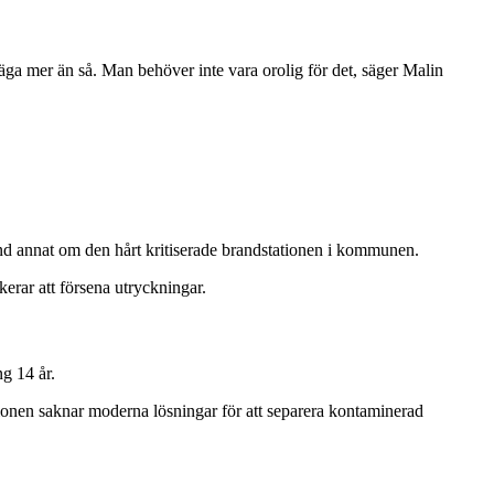
e säga mer än så. Man behöver inte vara orolig för det, säger Malin
and annat om den hårt kritiserade brandstationen i kommunen.
rar att försena utryckningar.
ng 14 år.
tationen saknar moderna lösningar för att separera kontaminerad