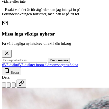
vidare eller inte.
– Exakt vad det är för åtgärder kan jag inte gå in på.
Förundersökningen fortsätter, men han är på fri fot.
Missa inga viktiga nyheter
Få vårt dagliga nyhetsbrev direkt i din inkorg
Prenumerera
#Våldtäkt
#Våldtäkter inom äldreomsorgen
#Solna
Spara
Dela: