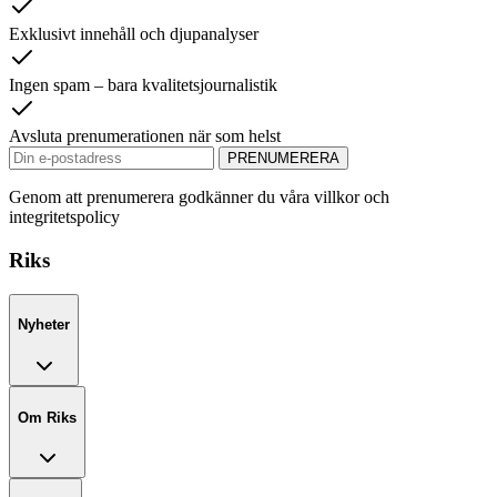
Exklusivt innehåll och djupanalyser
Ingen spam – bara kvalitetsjournalistik
Avsluta prenumerationen när som helst
PRENUMERERA
Genom att prenumerera godkänner du våra villkor och
integritetspolicy
Riks
Nyheter
Om Riks