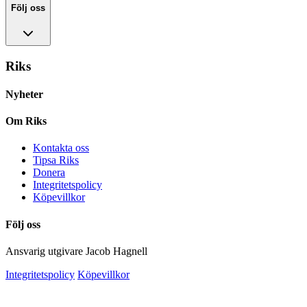
Följ oss
Riks
Nyheter
Om Riks
Kontakta oss
Tipsa Riks
Donera
Integritetspolicy
Köpevillkor
Följ oss
Ansvarig utgivare Jacob Hagnell
Integritetspolicy
Köpevillkor