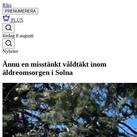
Riks
PRENUMERERA
PLUS
lördag 8 augusti
Nyheter
Ännu en misstänkt våldtäkt inom
äldreomsorgen i Solna