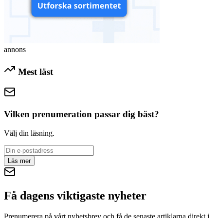
annons
Mest läst
Vilken prenumeration passar dig bäst?
Välj din läsning.
Läs mer
Få dagens viktigaste nyheter
Prenumerera på vårt nyhetsbrev och få de senaste artiklarna direkt i