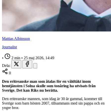
Mattias Albinsson
Journalist
•
2 min
•
25 maj 2026, 14:49
Dela:
0
Den eritreanske man som åtalas för en våldtäkt inom
hemtjänsten i Solna skulle som tonåring ha utvisats från
Sverige. Det kan Riks nu berätta.
Den eritreanske mannen, som idag är 30 år gammal, kommer till
Sverige som barn hösten 2007, tillsammans med sin pappa och en
yngre bror.