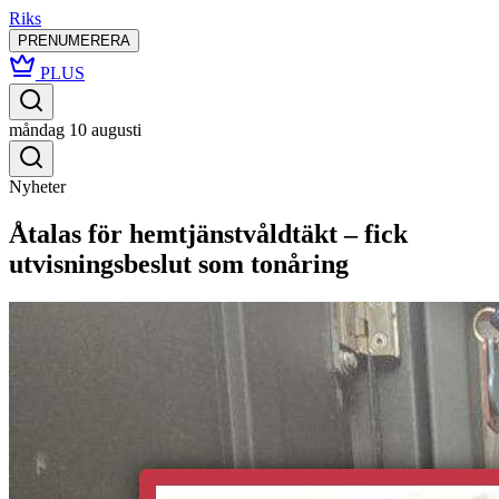
Riks
PRENUMERERA
PLUS
måndag 10 augusti
Nyheter
Åtalas för hemtjänstvåldtäkt – fick
utvisningsbeslut som tonåring