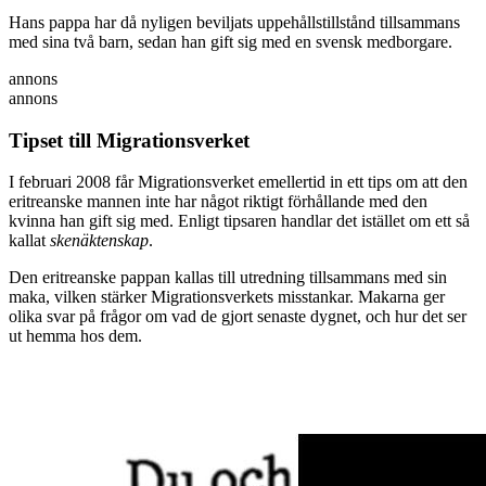
Hans pappa har då nyligen beviljats uppehållstillstånd tillsammans
med sina två barn, sedan han gift sig med en svensk medborgare.
annons
annons
Tipset till Migrationsverket
I februari 2008 får Migrationsverket emellertid in ett tips om att den
eritreanske mannen inte har något riktigt förhållande med den
kvinna han gift sig med. Enligt tipsaren handlar det istället om ett så
kallat
skenäktenskap
.
Den eritreanske pappan kallas till utredning tillsammans med sin
maka, vilken stärker Migrationsverkets misstankar. Makarna ger
olika svar på frågor om vad de gjort senaste dygnet, och hur det ser
ut hemma hos dem.