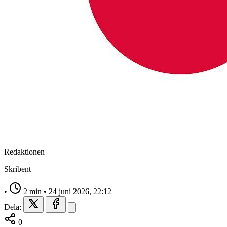
Redaktionen
Skribent
•
2 min
•
24 juni 2026, 22:12
Dela:
0