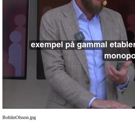
BohlinOlsson.jpg