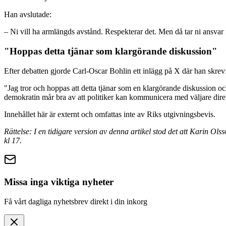
Han avslutade:
– Ni vill ha armlängds avstånd. Respekterar det. Men då tar ni ansvar fö
"Hoppas detta tjänar som klargörande diskussion"
Efter debatten gjorde Carl-Oscar Bohlin ett inlägg på X där han skrev
"Jag tror och hoppas att detta tjänar som en klargörande diskussion och 
demokratin mår bra av att politiker kan kommunicera med väljare direk
Innehållet här är externt och omfattas inte av Riks utgivningsbevis.
Rättelse: I
en tidigare version av denna artikel stod det att Karin Ol
kl 17.
Missa inga viktiga nyheter
Få vårt dagliga nyhetsbrev direkt i din inkorg