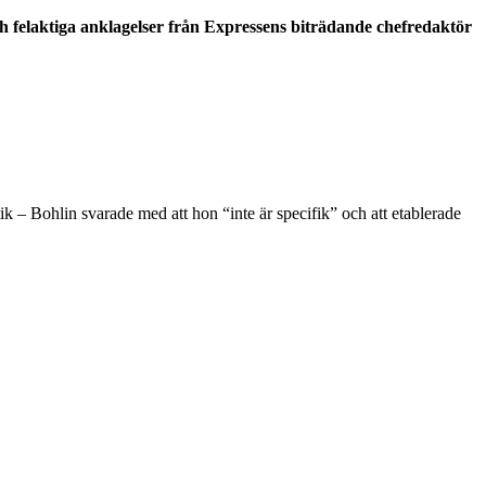
ch felaktiga anklagelser från Expressens biträdande chefredaktör
k – Bohlin svarade med att hon “inte är specifik” och att etablerade