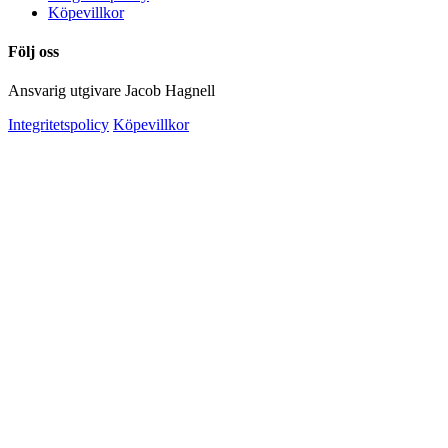
Köpevillkor
Följ oss
Ansvarig utgivare Jacob Hagnell
Integritetspolicy
Köpevillkor