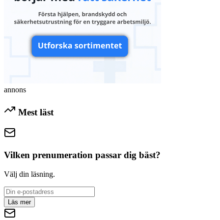
annons
Mest läst
Vilken prenumeration passar dig bäst?
Välj din läsning.
Läs mer