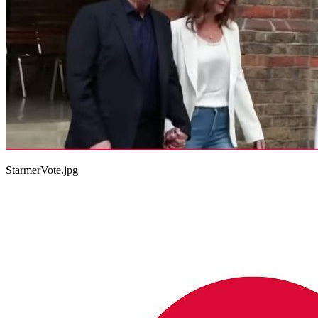
StarmerVote.jpg