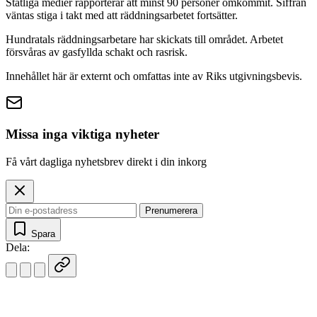
Statliga medier rapporterar att minst 90 personer omkommit. Siffran
väntas stiga i takt med att räddningsarbetet fortsätter.
Hundratals räddningsarbetare har skickats till området. Arbetet
försvåras av gasfyllda schakt och rasrisk.
Innehållet här är externt och omfattas inte av Riks utgivningsbevis.
Missa inga viktiga nyheter
Få vårt dagliga nyhetsbrev direkt i din inkorg
Prenumerera
Spara
Dela: