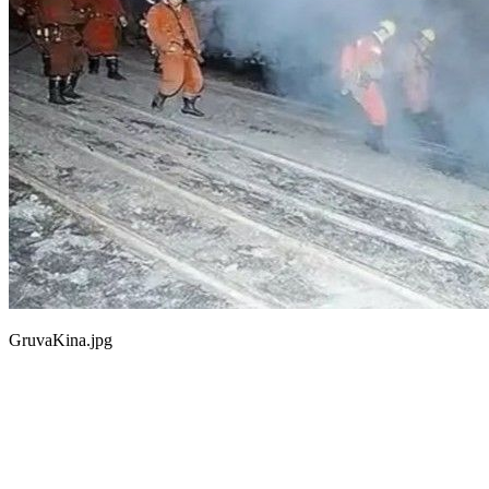
GruvaKina.jpg