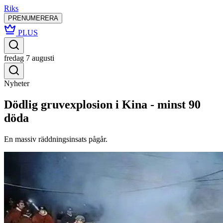
Riks
PRENUMERERA
PLUS
fredag 7 augusti
Nyheter
Dödlig gruvexplosion i Kina - minst 90
döda
En massiv räddningsinsats pågår.