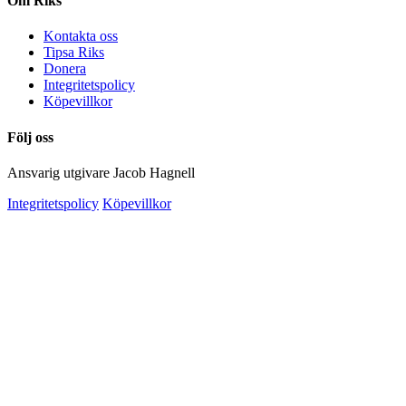
Om Riks
Kontakta oss
Tipsa Riks
Donera
Integritetspolicy
Köpevillkor
Följ oss
Ansvarig utgivare Jacob Hagnell
Integritetspolicy
Köpevillkor