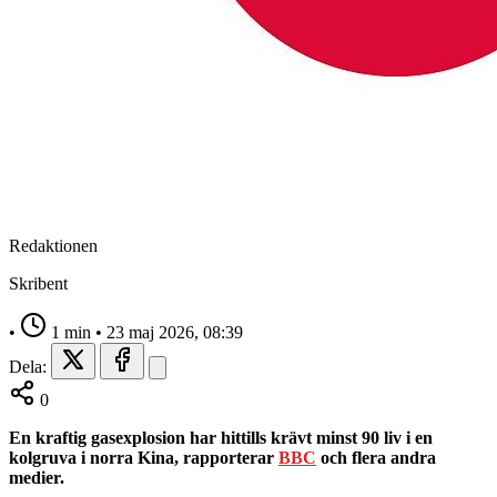
Redaktionen
Skribent
•
1 min
•
23 maj 2026, 08:39
Dela:
0
En kraftig gasexplosion har hittills krävt minst 90 liv i en
kolgruva i norra Kina, rapporterar
BBC
och flera andra
medier.