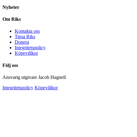
Nyheter
Om Riks
Kontakta oss
Tipsa Riks
Donera
Integritetspolicy
Köpevillkor
Följ oss
Ansvarig utgivare Jacob Hagnell
Integritetspolicy
Köpevillkor