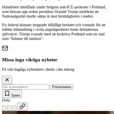
Händelsen inträffade under helgens anti-ICE-protester i Portland,
som blossat upp sedan president Donald Trump meddelat att
Nationalgardet skulle sättas in mot brottsligheten i staden.
En federal domare stoppade tillfälligt beslutet och varnade för att
militär inblandning i civila angelägenheter hotar delstaternas
självstyre. Trump svarade med att beskriva Portland som en stad
som “brinner till marken”.
Missa inga viktiga nyheter
Få vårt dagliga nyhetsbrev direkt i din inkorg
Prenumerera
Spara
Dela: