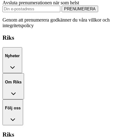
Avsluta prenumerationen när som helst
PRENUMERERA
Genom att prenumerera godkänner du våra villkor och
integritetspolicy
Riks
Nyheter
Om Riks
Följ oss
Riks