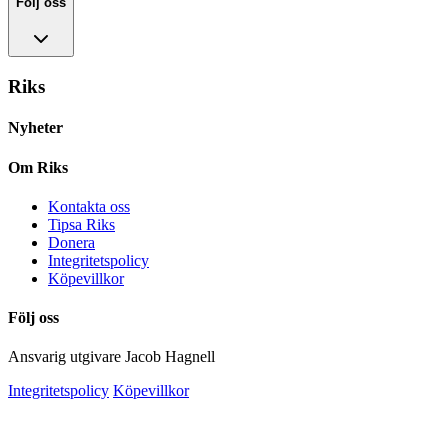
Följ oss
Riks
Nyheter
Om Riks
Kontakta oss
Tipsa Riks
Donera
Integritetspolicy
Köpevillkor
Följ oss
Ansvarig utgivare Jacob Hagnell
Integritetspolicy
Köpevillkor