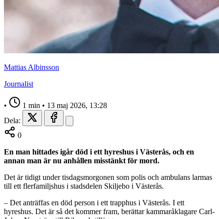
Mattias Albinsson
Journalist
•
1 min
•
13 maj 2026, 13:28
Dela:
0
En man hittades igår död i ett hyreshus i Västerås, och en
annan man är nu anhållen misstänkt för mord.
Det är tidigt under tisdagsmorgonen som polis och ambulans larmas
till ett flerfamiljshus i stadsdelen Skiljebo i Västerås.
– Det anträffas en död person i ett trapphus i Västerås. I ett
hyreshus. Det är så det kommer fram, berättar kammaråklagare Carl-