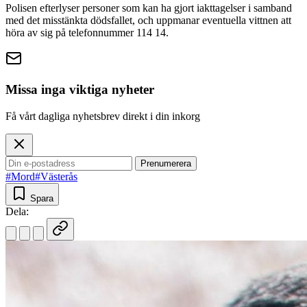
Polisen efterlyser personer som kan ha gjort iakttagelser i samband
med det misstänkta dödsfallet, och uppmanar eventuella vittnen att
höra av sig på telefonnummer 114 14.
Missa inga viktiga nyheter
Få vårt dagliga nyhetsbrev direkt i din inkorg
Prenumerera
#Mord
#Västerås
Spara
Dela: