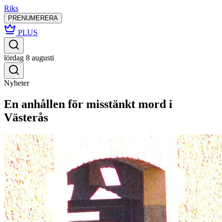
Riks
PRENUMERERA
PLUS
lördag 8 augusti
Nyheter
En anhållen för misstänkt mord i
Västerås