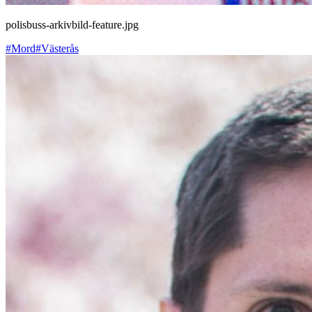
polisbuss-arkivbild-feature.jpg
#Mord
#Västerås