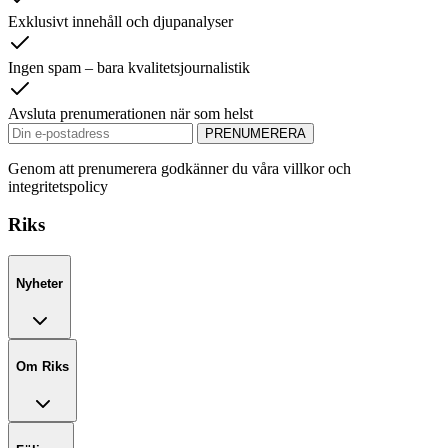
Exklusivt innehåll och djupanalyser
Ingen spam – bara kvalitetsjournalistik
Avsluta prenumerationen när som helst
PRENUMERERA
Genom att prenumerera godkänner du våra villkor och
integritetspolicy
Riks
Nyheter
Om Riks