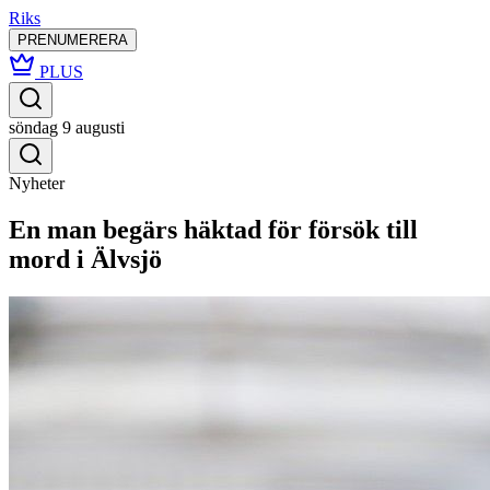
Riks
PRENUMERERA
PLUS
söndag 9 augusti
Nyheter
En man begärs häktad för försök till
mord i Älvsjö