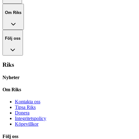
Om Riks
Följ oss
Riks
Nyheter
Om Riks
Kontakta oss
Tipsa Riks
Donera
Integritetspolicy
Köpevillkor
Följ oss