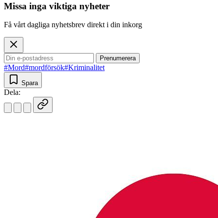
Missa inga viktiga nyheter
Få vårt dagliga nyhetsbrev direkt i din inkorg
Prenumerera
#Mord
#mordförsök
#Kriminalitet
Spara
Dela: