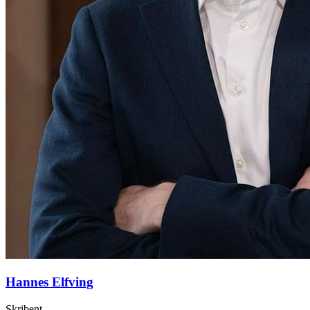
Hannes Elfving
Skribent