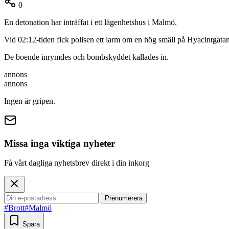
0
En detonation har inträffat i ett lägenhetshus i Malmö.
Vid 02:12-tiden fick polisen ett larm om en hög smäll på Hyacintgatan
De boende inrymdes och bombskyddet kallades in.
annons
annons
Ingen är gripen.
Missa inga viktiga nyheter
Få vårt dagliga nyhetsbrev direkt i din inkorg
Prenumerera
#Brott
#Malmö
Spara