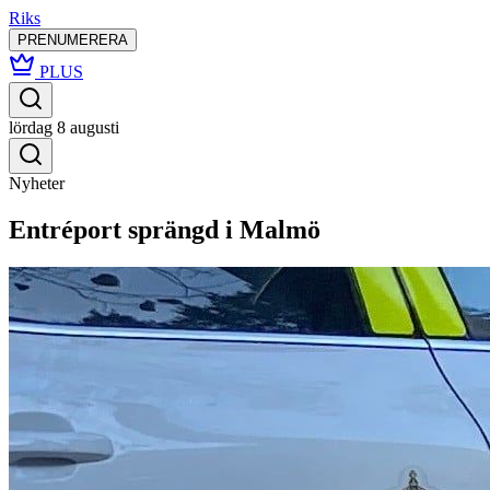
Riks
PRENUMERERA
PLUS
lördag 8 augusti
Nyheter
Entréport sprängd i Malmö