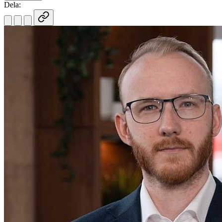
Dela: