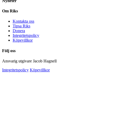
Nyheter
Om Riks
Kontakta oss
Tipsa Riks
Donera
Integritetspolicy
Köpevillkor
Följ oss
Ansvarig utgivare Jacob Hagnell
Integritetspolicy
Köpevillkor