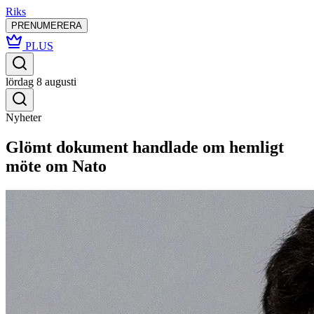
Riks
PRENUMERERA
PLUS
lördag 8 augusti
Nyheter
Glömt dokument handlade om hemligt
möte om Nato