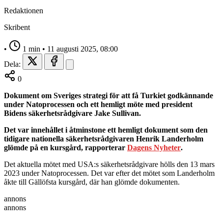
Redaktionen
Skribent
•
1 min
•
11 augusti 2025, 08:00
Dela:
0
Dokument om Sveriges strategi för att få Turkiet godkännande
under Natoprocessen och ett hemligt möte med president
Bidens säkerhetsrådgivare Jake Sullivan.
Det var innehållet i åtminstone ett hemligt dokument som den
tidigare nationella säkerhetsrådgivaren Henrik Landerholm
glömde på en kursgård, rapporterar
Dagens Nyheter
.
Det aktuella mötet med USA:s säkerhetsrådgivare hölls den 13 mars
2023 under Natoprocessen. Det var efter det mötet som Landerholm
åkte till Gällöfsta kursgård, där han glömde dokumenten.
annons
annons