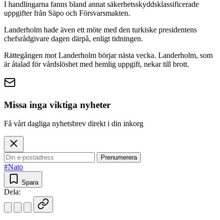
I handlingarna fanns bland annat säkerhetsskyddsklassificerade
uppgifter från Säpo och Försvarsmakten.
Landerholm hade även ett möte med den turkiske presidentens
chefsrådgivare dagen därpå, enligt tidningen.
Rättegången mot Landerholm börjar nästa vecka. Landerholm, som
är åtalad för vårdslöshet med hemlig uppgift, nekar till brott.
Missa inga viktiga nyheter
Få vårt dagliga nyhetsbrev direkt i din inkorg
Prenumerera
#Nato
Spara
Dela: