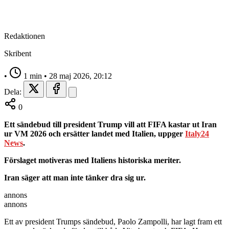
Redaktionen
Skribent
•
1 min
•
28 maj 2026, 20:12
Dela:
0
Ett sändebud till president Trump vill att FIFA kastar ut Iran
ur VM 2026 och ersätter landet med Italien, uppger
Italy24
News
.
Förslaget motiveras med Italiens historiska meriter.
Iran säger att man inte tänker dra sig ur.
annons
annons
Ett av president Trumps sändebud, Paolo Zampolli, har lagt fram ett