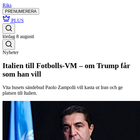
Riks
PRENUMERERA
PLUS
lördag 8 augusti
Nyheter
Italien till Fotbolls‑VM – om Trump får
som han vill
Vita husets sändebud Paolo Zampolli vill kasta ut Iran och ge
platsen till Italien.