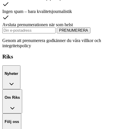
Ingen spam – bara kvalitetsjournalistik
Avsluta prenumerationen när som helst
PRENUMERERA
Genom att prenumerera godkänner du våra villkor och
integritetspolicy
Riks
Nyheter
Om Riks
Följ oss