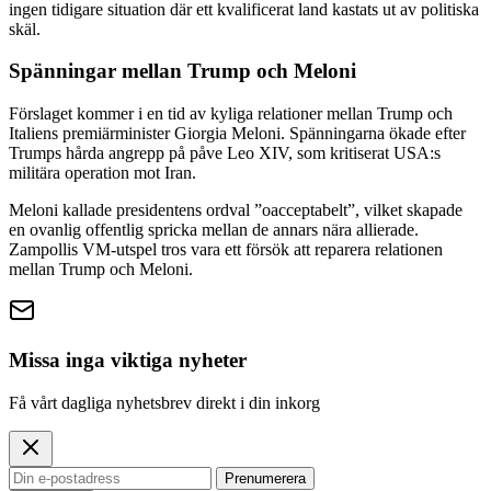
ingen tidigare situation där ett kvalificerat land kastats ut av politiska
skäl.
Spänningar mellan Trump och Meloni
Förslaget kommer i en tid av kyliga relationer mellan Trump och
Italiens premiärminister Giorgia Meloni. Spänningarna ökade efter
Trumps hårda angrepp på påve Leo XIV, som kritiserat USA:s
militära operation mot Iran.
Meloni kallade presidentens ordval ”oacceptabelt”, vilket skapade
en ovanlig offentlig spricka mellan de annars nära allierade.
Zampollis VM‑utspel tros vara ett försök att reparera relationen
mellan Trump och Meloni.
Missa inga viktiga nyheter
Få vårt dagliga nyhetsbrev direkt i din inkorg
Prenumerera