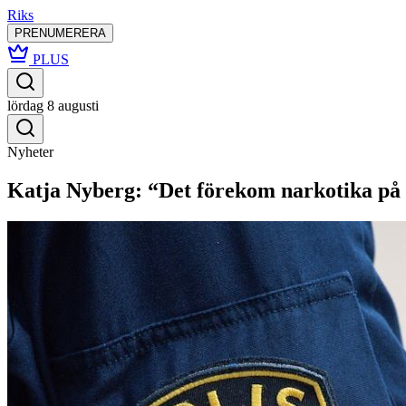
Riks
PRENUMERERA
PLUS
lördag 8 augusti
Nyheter
Katja Nyberg: “Det förekom narkotika på 