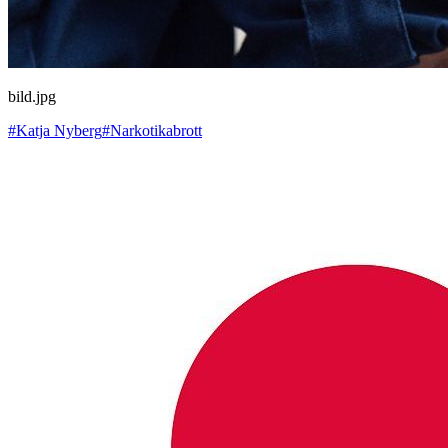
bild.jpg
#Katja Nyberg
#Narkotikabrott