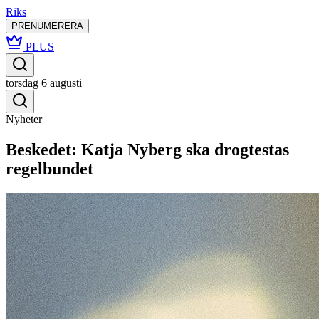
Riks
PRENUMERERA
PLUS
torsdag 6 augusti
Nyheter
Beskedet: Katja Nyberg ska drogtestas
regelbundet