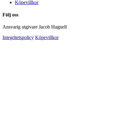
Köpevillkor
Följ oss
Ansvarig utgivare Jacob Hagnell
Integritetspolicy
Köpevillkor