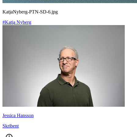
KatjaNyberg-PTN-SD-6.jpg
#Katja Nyberg
Jessica Hansson
Skribent