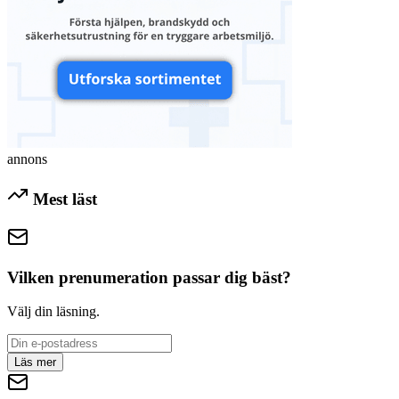
annons
Mest läst
Vilken prenumeration passar dig bäst?
Välj din läsning.
Läs mer