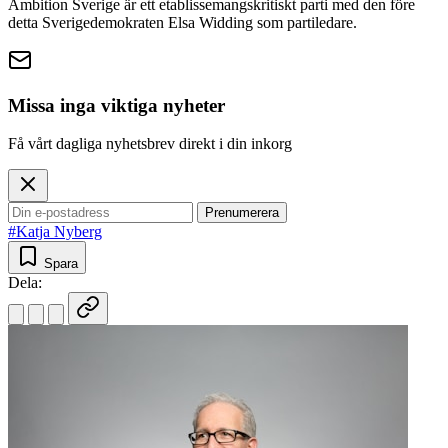
Ambition Sverige är ett etablissemangskritiskt parti med den före
detta Sverigedemokraten Elsa Widding som partiledare.
Missa inga viktiga nyheter
Få vårt dagliga nyhetsbrev direkt i din inkorg
Prenumerera
#Katja Nyberg
Spara
Dela: