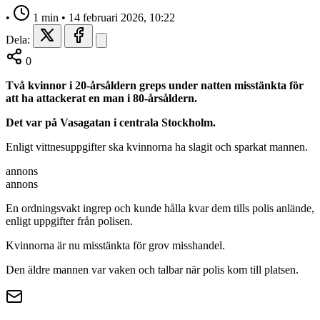
•
1 min
•
14 februari 2026, 10:22
Dela:
0
Två kvinnor i 20-årsåldern greps under natten misstänkta för
att ha attackerat en man i 80-årsåldern.
Det var på Vasagatan i centrala Stockholm.
Enligt vittnesuppgifter ska kvinnorna ha slagit och sparkat mannen.
annons
annons
En ordningsvakt ingrep och kunde hålla kvar dem tills polis anlände,
enligt uppgifter från polisen.
Kvinnorna är nu misstänkta för grov misshandel.
Den äldre mannen var vaken och talbar när polis kom till platsen.