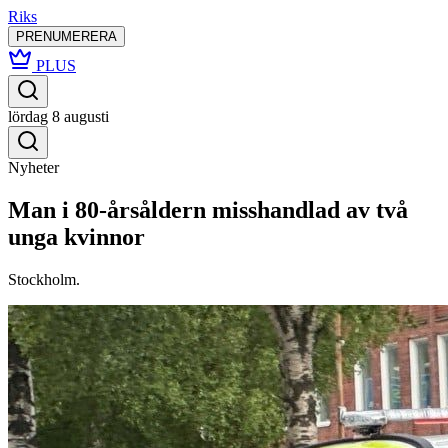
Riks
PRENUMERERA
PLUS
lördag 8 augusti
Nyheter
Man i 80-årsåldern misshandlad av två
unga kvinnor
Stockholm.