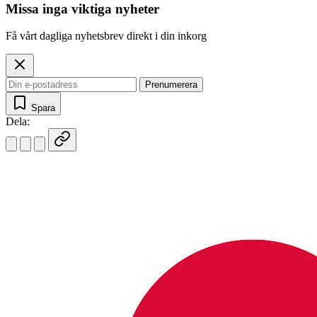
Missa inga viktiga nyheter
Få vårt dagliga nyhetsbrev direkt i din inkorg
Prenumerera
Spara
Dela: