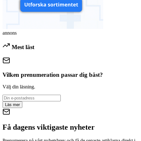
annons
Mest läst
Vilken prenumeration passar dig bäst?
Välj din läsning.
Läs mer
Få dagens viktigaste nyheter
Prenumerera på vårt nyhetsbrev och få de senaste artiklarna direkt i