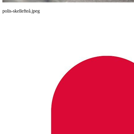
polis-skellefteå.jpeg