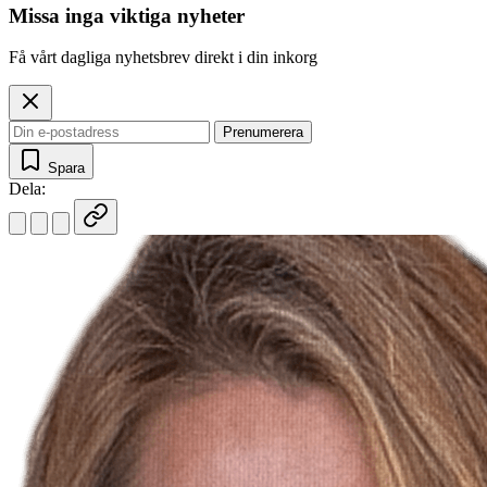
Missa inga viktiga nyheter
Få vårt dagliga nyhetsbrev direkt i din inkorg
Prenumerera
Spara
Dela: