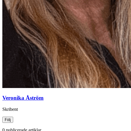
Veronika Åström
Skribent
Följ
0 publicerade artiklar