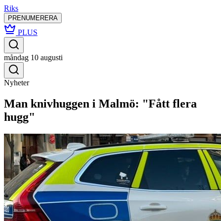
Riks
PRENUMERERA
PLUS
måndag 10 augusti
Nyheter
Man knivhuggen i Malmö: "Fått flera
hugg"