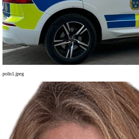
polis1.jpeg