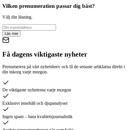
Vilken prenumeration passar dig bäst?
Välj din läsning.
Läs mer
Få dagens viktigaste nyheter
Prenumerera på vårt nyhetsbrev och få de senaste artiklarna direkt i
din inkorg varje morgon.
De viktigaste nyheterna varje morgon
Exklusivt innehåll och djupanalyser
Ingen spam – bara kvalitetsjournalistik
Avsluta prenumerationen när som helst