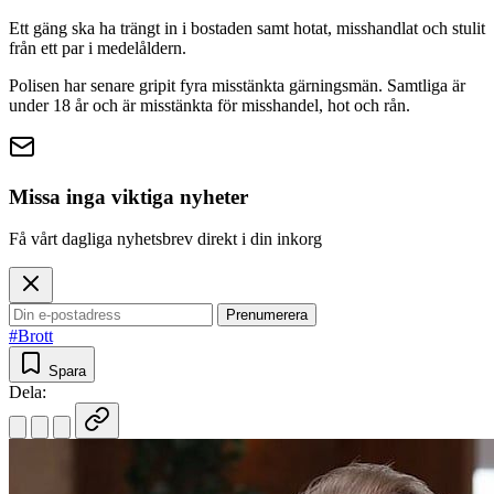
Ett gäng ska ha trängt in i bostaden samt hotat, misshandlat och stulit
från ett par i medelåldern.
Polisen har senare gripit fyra misstänkta gärningsmän. Samtliga är
under 18 år och är misstänkta för misshandel, hot och rån.
Missa inga viktiga nyheter
Få vårt dagliga nyhetsbrev direkt i din inkorg
Prenumerera
#Brott
Spara
Dela: