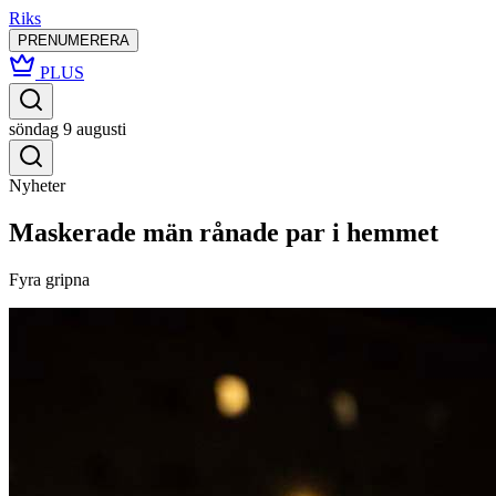
Riks
PRENUMERERA
PLUS
söndag 9 augusti
Nyheter
Maskerade män rånade par i hemmet
Fyra gripna