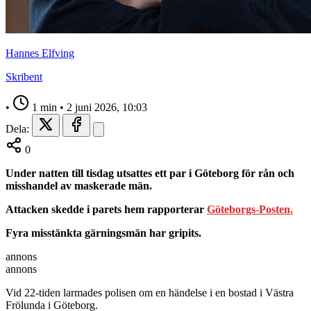
Hannes Elfving
Skribent
•
1 min
•
2 juni 2026, 10:03
Dela:
0
Under natten till tisdag utsattes ett par i Göteborg för rån och
misshandel av maskerade män.
Attacken skedde i parets hem rapporterar
Göteborgs-Posten.
Fyra misstänkta gärningsmän har gripits.
annons
annons
Vid 22-tiden larmades polisen om en händelse i en bostad i Västra
Frölunda i Göteborg.