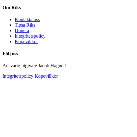
Om Riks
Kontakta oss
Tipsa Riks
Donera
Integritetspolicy
Köpevillkor
Följ oss
Ansvarig utgivare Jacob Hagnell
Integritetspolicy
Köpevillkor