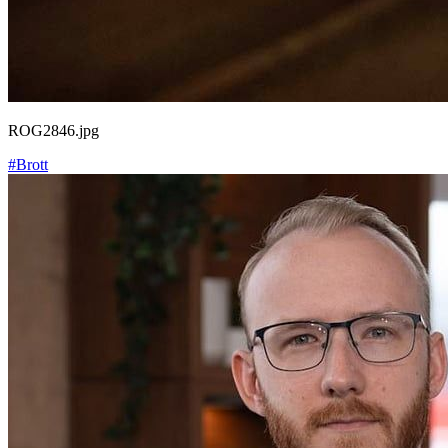
ROG2846.jpg
#Brott