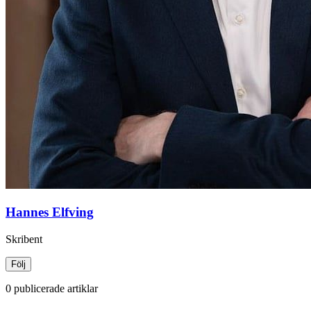
Hannes Elfving
Skribent
Följ
0 publicerade artiklar