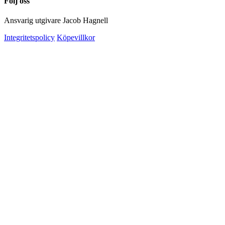
Följ oss
Ansvarig utgivare Jacob Hagnell
Integritetspolicy
Köpevillkor