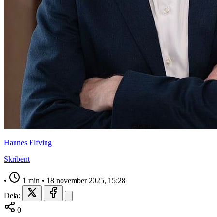
Hannes Elfving
Skribent
•
1 min
•
18 november 2025, 15:28
Dela:
0