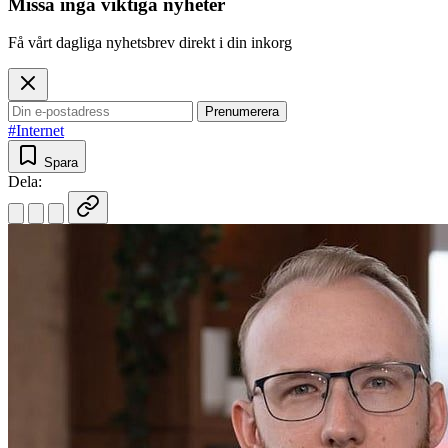
Missa inga viktiga nyheter
Få vårt dagliga nyhetsbrev direkt i din inkorg
Prenumerera
#Internet
Spara
Dela: