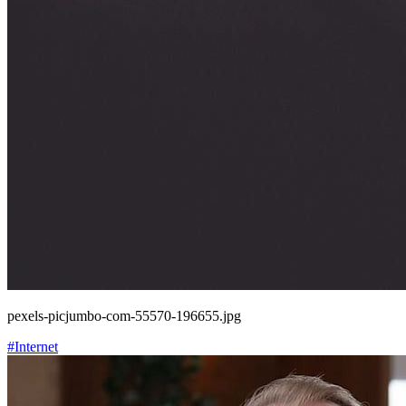
pexels-picjumbo-com-55570-196655.jpg
#Internet