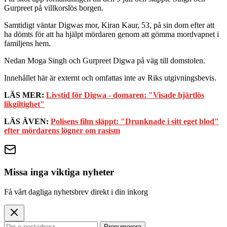
Gurpreet på villkorslös borgen.
Samtidigt väntar Digwas mor, Kiran Kaur, 53, på sin dom efter att
ha dömts för att ha hjälpt mördaren genom att gömma mordvapnet i
familjens hem.
Nedan Moga Singh och Gurpreet Digwa på väg till domstolen.
Innehållet här är externt och omfattas inte av Riks utgivningsbevis.
LÄS MER:
Livstid för Digwa - domaren: "Visade hjärtlös
likgiltighet"
LÄS ÄVEN:
Polisens film släppt: "Drunknade i sitt eget blod"
efter mördarens lögner om rasism
Missa inga viktiga nyheter
Få vårt dagliga nyhetsbrev direkt i din inkorg
Prenumerera