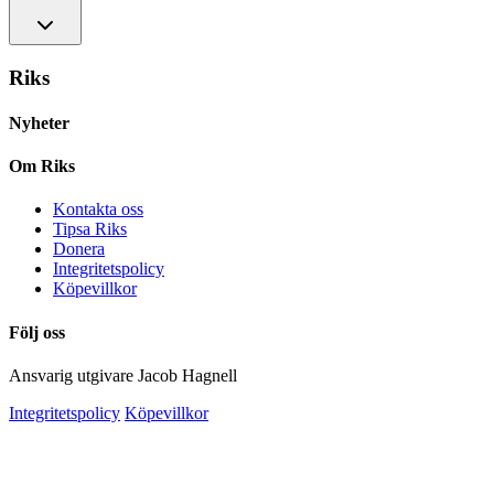
Riks
Nyheter
Om Riks
Kontakta oss
Tipsa Riks
Donera
Integritetspolicy
Köpevillkor
Följ oss
Ansvarig utgivare Jacob Hagnell
Integritetspolicy
Köpevillkor