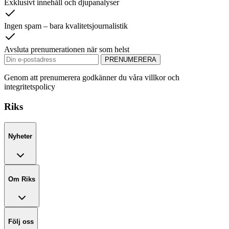
Exklusivt innehåll och djupanalyser
Ingen spam – bara kvalitetsjournalistik
Avsluta prenumerationen när som helst
PRENUMERERA
Genom att prenumerera godkänner du våra villkor och
integritetspolicy
Riks
Nyheter
Om Riks
Följ oss