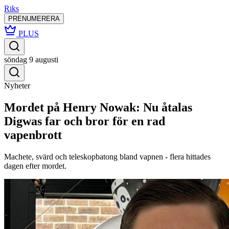
Riks
PRENUMERERA
PLUS
söndag 9 augusti
Nyheter
Mordet på Henry Nowak: Nu åtalas
Digwas far och bror för en rad
vapenbrott
Machete, svärd och teleskopbatong bland vapnen - flera hittades
dagen efter mordet.