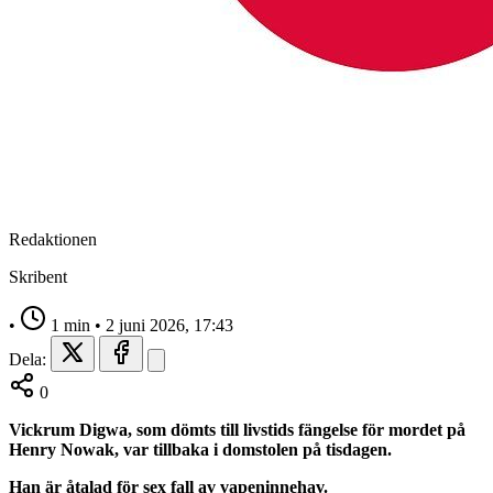
Redaktionen
Skribent
•
1 min
•
2 juni 2026, 17:43
Dela:
0
Vickrum Digwa, som dömts till livstids fängelse för mordet på
Henry Nowak, var tillbaka i domstolen på tisdagen.
Han är åtalad för sex fall av vapeninnehav.