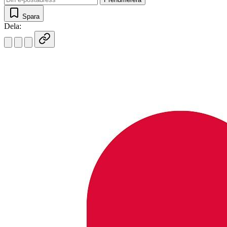
Spara
Dela: