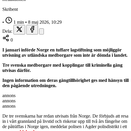
Skribent
•
1 min
•
8 maj 2026, 10:29
Dela:
0
I januari införde Norge en tuffare lagstiftning som möjliggör
utvisning av utländska medborgare som inte är dömda i landet.
Tre svenska medborgare med kopplingar till kriminella gäng
utvisas därför.
Ingen information om deras gängtillhörighet ges med hänsyn till
den pågående utredningen.
annons
annons
annons
De tre svenskarna har redan utvisats från Norge. De förbjuds att resa
in i vårt grannland på livstid och riskerar upp till två års fängelse om
de påträffas i Norge igen, meddelar polisen i Agder polisdistrikt i ett