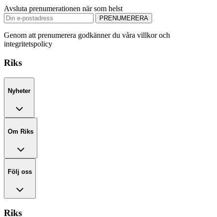
Avsluta prenumerationen när som helst
PRENUMERERA
Genom att prenumerera godkänner du våra villkor och
integritetspolicy
Riks
Nyheter
Om Riks
Följ oss
Riks