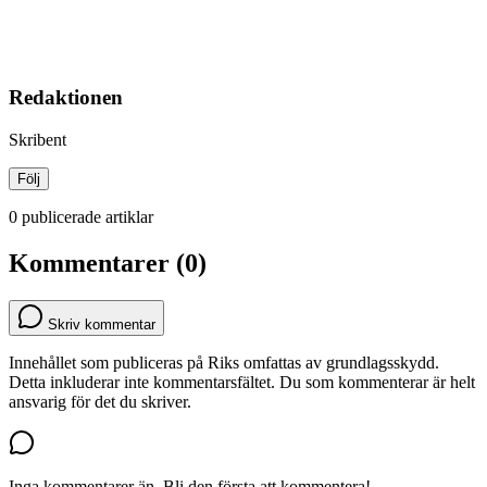
Redaktionen
Skribent
Följ
0 publicerade artiklar
Kommentarer (0)
Skriv kommentar
Innehållet som publiceras på Riks omfattas av grundlagsskydd.
Detta inkluderar inte kommentarsfältet. Du som kommenterar är helt
ansvarig för det du skriver.
Inga kommentarer än. Bli den första att kommentera!