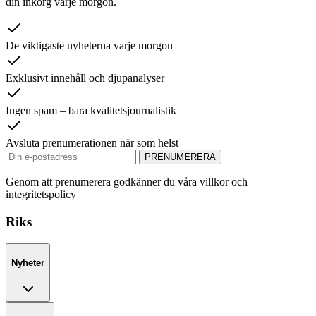
din inkorg varje morgon.
De viktigaste nyheterna varje morgon
Exklusivt innehåll och djupanalyser
Ingen spam – bara kvalitetsjournalistik
Avsluta prenumerationen när som helst
PRENUMERERA
Genom att prenumerera godkänner du våra villkor och
integritetspolicy
Riks
Nyheter