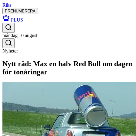
Riks
PRENUMERERA
PLUS
måndag 10 augusti
Nyheter
Nytt råd: Max en halv Red Bull om dagen
för tonåringar