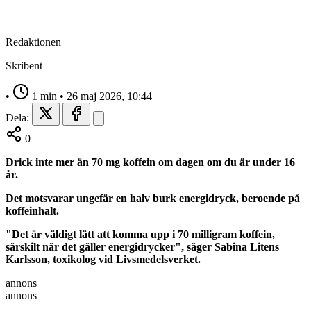
Redaktionen
Skribent
•
1 min
•
26 maj 2026, 10:44
Dela:
0
Drick inte mer än 70 mg koffein om dagen om du är under 16
år.
Det motsvarar ungefär en halv burk energidryck, beroende på
koffeinhalt.
"Det är väldigt lätt att komma upp i 70 milligram koffein,
särskilt när det gäller energidrycker", säger Sabina Litens
Karlsson, toxikolog vid Livsmedelsverket.
annons
annons