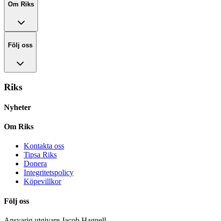
Om Riks
Följ oss
Riks
Nyheter
Om Riks
Kontakta oss
Tipsa Riks
Donera
Integritetspolicy
Köpevillkor
Följ oss
Ansvarig utgivare Jacob Hagnell