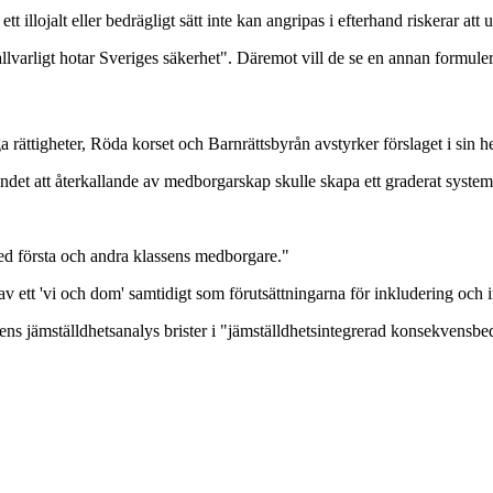
illojalt eller bedrägligt sätt inte kan angripas i efterhand riskerar att
allvarligt hotar Sveriges säkerhet". Däremot vill de se en annan formule
ga rättigheter, Röda korset och Barnrättsbyrån avstyrker förslaget i sin
det att återkallande av medborgarskap skulle skapa ett graderat system
ed första och andra klassens medborgare."
 ett 'vi och dom' samtidigt som förutsättningarna för inkludering och i
ngens jämställdhetsanalys brister i "jämställdhetsintegrerad konsekvens