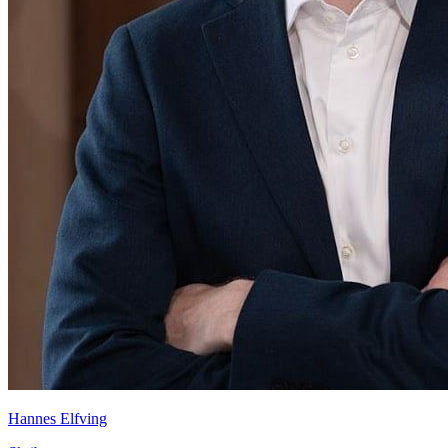
Hannes Elfving