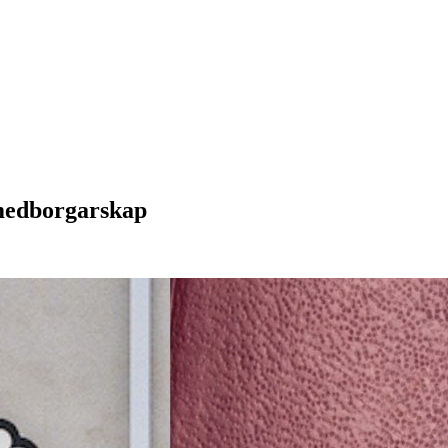
 medborgarskap