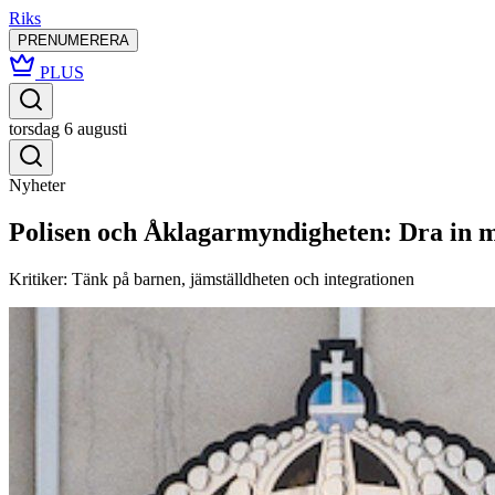
Riks
PRENUMERERA
PLUS
torsdag 6 augusti
Nyheter
Polisen och Åklagarmyndigheten: Dra in
Kritiker: Tänk på barnen, jämställdheten och integrationen