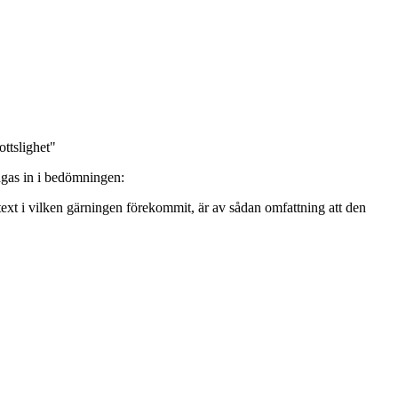
ottslighet"
vägas in i bedömningen:
ext i vilken gärningen förekommit, är av sådan omfattning att den