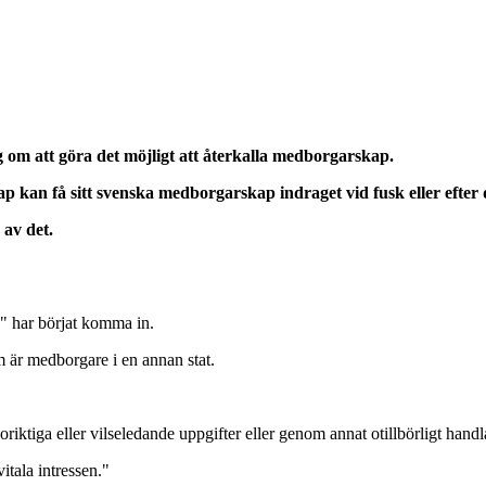
 om att göra det möjligt att återkalla medborgarskap.
kan få sitt svenska medborgarskap indraget vid fusk eller efter do
 av det.
" har börjat komma in.
m är medborgare i en annan stat.
ktiga eller vilseledande uppgifter eller genom annat otillbörligt hand
itala intressen."