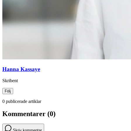
Hanna Kassaye
Skribent
Följ
0 publicerade artiklar
Kommentarer (0)
Skriv kommentar