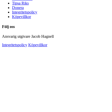
Tipsa Riks
Donera
Integritetspolicy
Köpevillkor
Följ oss
Ansvarig utgivare Jacob Hagnell
Integritetspolicy
Köpevillkor