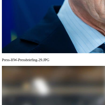
Press-HW-Pressbriefing-29.JPG