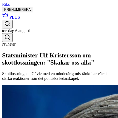
Riks
PRENUMERERA
PLUS
torsdag 6 augusti
Nyheter
Statsminister Ulf Kristersson om
skottlossningen: "Skakar oss alla"
Skottlossningen i Gävle med en minderårig misstänkt har väckt
starka reaktioner från det politiska ledarskapet.