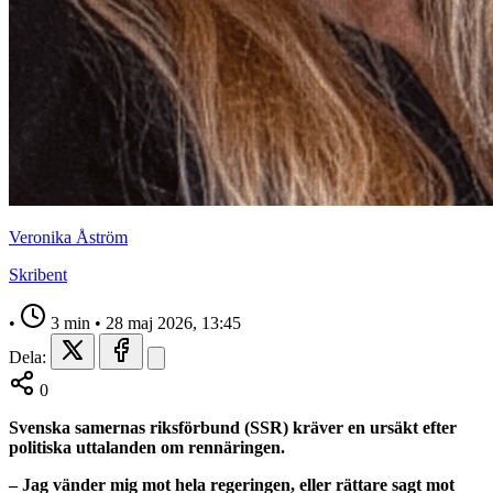
Veronika Åström
Skribent
•
3 min
•
28 maj 2026, 13:45
Dela:
0
Svenska samernas riksförbund (SSR) kräver en ursäkt efter
politiska uttalanden om rennäringen.
– Jag vänder mig mot hela regeringen, eller rättare sagt mot