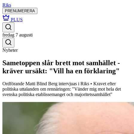
Riks
PRENUMERERA
PLUS
fredag 7 augusti
Nyheter
Sametoppen slår brett mot samhället -
kräver ursäkt: "Vill ha en förklaring"
Ordförande Matti Blind Berg intervjuas i Riks • Kravet efter
politiska uttalanden om rennäringen: "Vänder mig mot hela det
svenska politiska etablissemanget och majoritetssamhället"