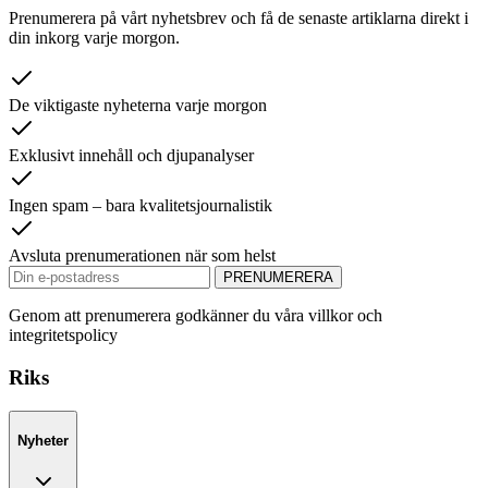
Prenumerera på vårt nyhetsbrev och få de senaste artiklarna direkt i
din inkorg varje morgon.
De viktigaste nyheterna varje morgon
Exklusivt innehåll och djupanalyser
Ingen spam – bara kvalitetsjournalistik
Avsluta prenumerationen när som helst
PRENUMERERA
Genom att prenumerera godkänner du våra villkor och
integritetspolicy
Riks
Nyheter