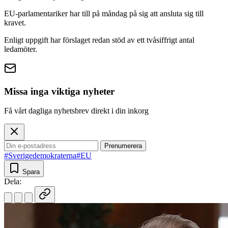
EU-parlamentariker har till på måndag på sig att ansluta sig till
kravet.
Enligt uppgift har förslaget redan stöd av ett tvåsiffrigt antal
ledamöter.
Missa inga viktiga nyheter
Få vårt dagliga nyhetsbrev direkt i din inkorg
Prenumerera
#Sverigedemokraterna
#EU
Spara
Dela: