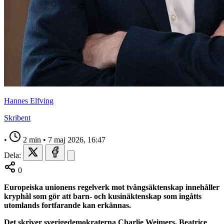
Hannes Elfving
Skribent
•
2 min
•
7 maj 2026, 16:47
Dela:
0
Europeiska unionens regelverk mot tvångsäktenskap innehåller
kryphål som gör att barn- och kusinäktenskap som ingåtts
utomlands fortfarande kan erkännas.
Det skriver sverigedemokraterna Charlie Weimers, Beatrice