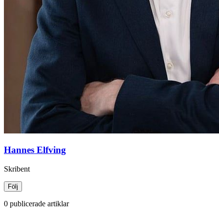
Hannes Elfving
Skribent
Följ
0 publicerade artiklar