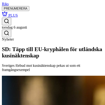
Riks
PRENUMERERA
PLUS
torsdag 6 augusti
Nyheter
SD: Täpp till EU-kryphålen för utländska
kusinäktenskap
Sveriges förbud mot kusinäktenskap pekas ut som ett
framgångsexempel