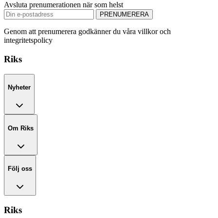
Avsluta prenumerationen när som helst
PRENUMERERA
Genom att prenumerera godkänner du våra villkor och
integritetspolicy
Riks
Nyheter
Om Riks
Följ oss
Riks