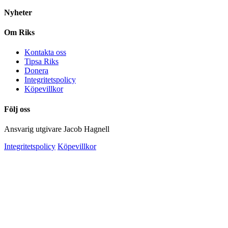
Nyheter
Om Riks
Kontakta oss
Tipsa Riks
Donera
Integritetspolicy
Köpevillkor
Följ oss
Ansvarig utgivare Jacob Hagnell
Integritetspolicy
Köpevillkor