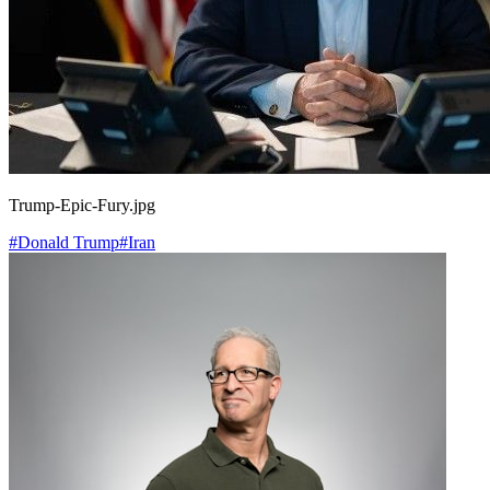
Trump-Epic-Fury.jpg
#Donald Trump
#Iran