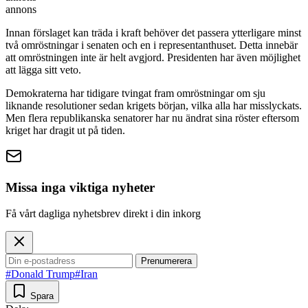
annons
Innan förslaget kan träda i kraft behöver det passera ytterligare minst
två omröstningar i senaten och en i representanthuset. Detta innebär
att omröstningen inte är helt avgjord. Presidenten har även möjlighet
att lägga sitt veto.
Demokraterna har tidigare tvingat fram omröstningar om sju
liknande resolutioner sedan krigets början, vilka alla har misslyckats.
Men flera republikanska senatorer har nu ändrat sina röster eftersom
kriget har dragit ut på tiden.
Missa inga viktiga nyheter
Få vårt dagliga nyhetsbrev direkt i din inkorg
Prenumerera
#Donald Trump
#Iran
Spara