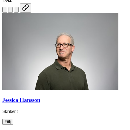
Dela:
Jessica Hansson
Skribent
Följ