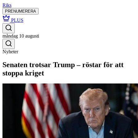
Riks
PRENUMERERA
PLUS
måndag 10 augusti
Nyheter
Senaten trotsar Trump – röstar för att
stoppa kriget