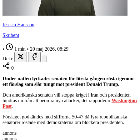
Jessica Hansson
Skribent
•
1 min
•
20 maj 2026, 08:29
Dela:
0
Under natten lyckades senaten för första gången rösta igenom
ett förslag som slår tungt mot president Donald Trump.
Den amerikanska senaten vill stoppa kriget i Iran och presidenten
hindras nu från att beordra nya attacker, det rapporterar
Washington
Post
.
Förslaget godkändes med siffrorna 50-47 då fyra republikanska
senatorer röstade med demokraterna om blockera presidenten.
annons
annons