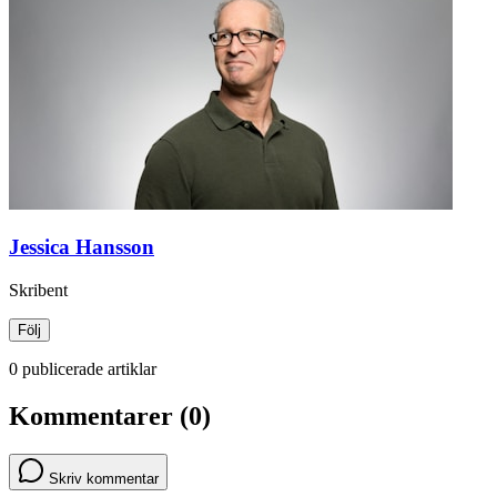
Jessica Hansson
Skribent
Följ
0 publicerade artiklar
Kommentarer (0)
Skriv kommentar