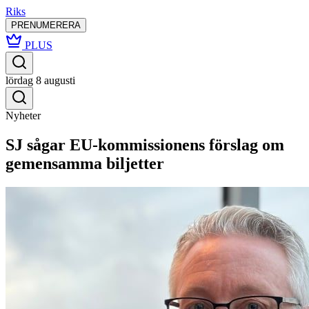
Riks
PRENUMERERA
PLUS
lördag 8 augusti
Nyheter
SJ sågar EU-kommissionens förslag om
gemensamma biljetter