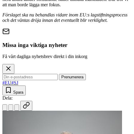
att man borde lägga mer fokus.
Förslaget ska nu behandlas vidare inom EU:s lagstiftningsprocess
och det väntas dröja innan det eventuellt blir verklighet.
Missa inga viktiga nyheter
Få vårt dagliga nyhetsbrev direkt i din inkorg
Prenumerera
#EU
#SJ
Spara
Dela: