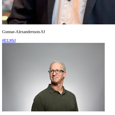
Gunnar-Alexandersson-SJ
#EU
#SJ