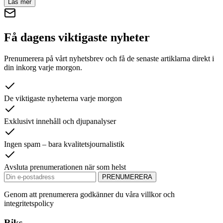
Läs mer
Få dagens viktigaste nyheter
Prenumerera på vårt nyhetsbrev och få de senaste artiklarna direkt i
din inkorg varje morgon.
De viktigaste nyheterna varje morgon
Exklusivt innehåll och djupanalyser
Ingen spam – bara kvalitetsjournalistik
Avsluta prenumerationen när som helst
PRENUMERERA
Genom att prenumerera godkänner du våra villkor och
integritetspolicy
Riks