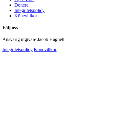
Donera
Integritetspolicy
Köpevillkor
Följ oss
Ansvarig utgivare Jacob Hagnell
Integritetspolicy
Köpevillkor