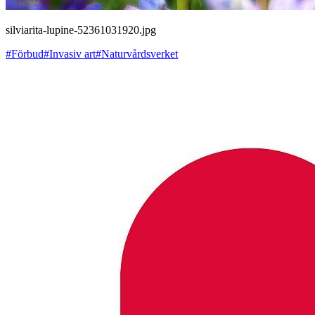
silviarita-lupine-52361031920.jpg
#Förbud
#Invasiv art
#Naturvårdsverket