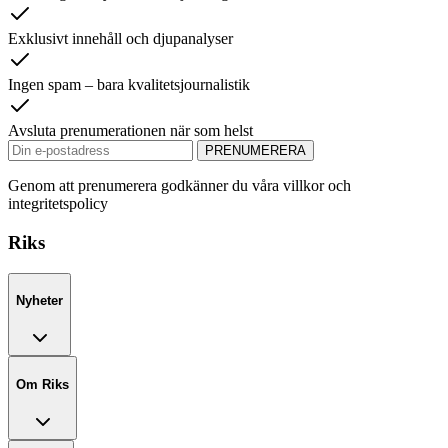
Exklusivt innehåll och djupanalyser
Ingen spam – bara kvalitetsjournalistik
Avsluta prenumerationen när som helst
PRENUMERERA
Genom att prenumerera godkänner du våra villkor och
integritetspolicy
Riks
Nyheter
Om Riks