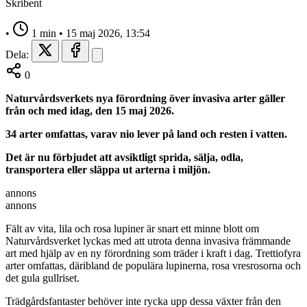
Skribent
•
1 min
•
15 maj 2026, 13:54
Dela:
0
Naturvårdsverkets nya förordning över invasiva arter gäller
från och med idag, den 15 maj 2026.
34 arter omfattas, varav nio lever på land och resten i vatten.
Det är nu förbjudet att avsiktligt sprida, sälja, odla,
transportera eller släppa ut arterna i miljön.
annons
annons
Fält av vita, lila och rosa lupiner är snart ett minne blott om
Naturvårdsverket lyckas med att utrota denna invasiva främmande
art med hjälp av en ny förordning som träder i kraft i dag. Trettiofyra
arter omfattas, däribland de populära lupinerna, rosa vresrosorna och
det gula gullriset.
Trädgårdsfantaster behöver inte rycka upp dessa växter från den