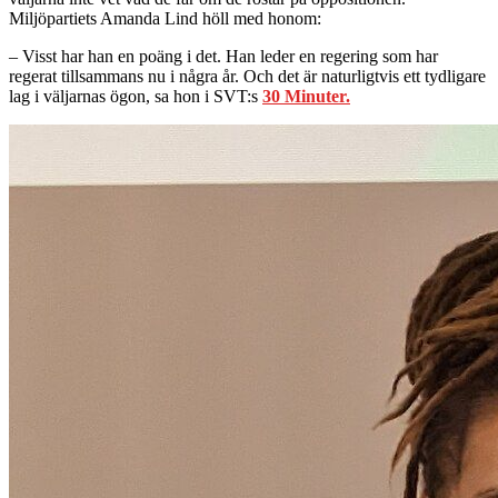
Miljöpartiets Amanda Lind höll med honom:
– Visst har han en poäng i det. Han leder en regering som har
regerat tillsammans nu i några år. Och det är naturligtvis ett tydligare
lag i väljarnas ögon, sa hon i SVT:s
30 Minuter.