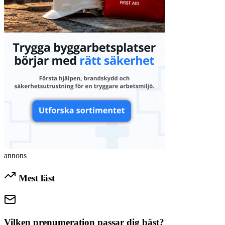
annons
Mest läst
Vilken prenumeration passar dig bäst?