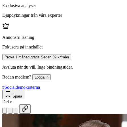
Exklusiva analyser
Djupdykningar från våra experter
Annonsfri läsning
Fokusera på innehållet
Prova 1 månad gratis
Sedan 59 kr/mån
Avsluta när du vill. Inga bindningstider.
Redan medlem?
Logga in
#Socialdemokraterna
Spara
Dela: