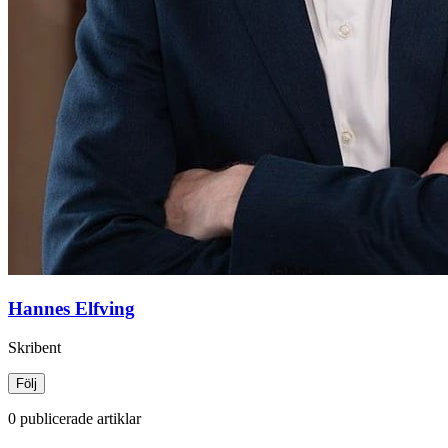
Hannes Elfving
Skribent
Följ
0 publicerade artiklar