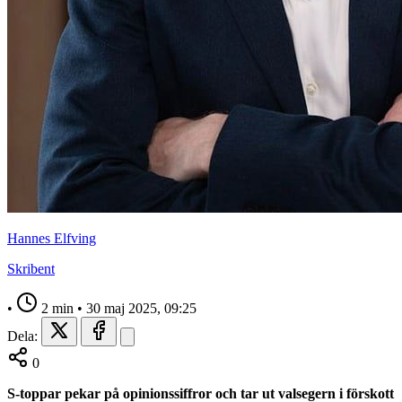
Hannes Elfving
Skribent
•
2 min
•
30 maj 2025, 09:25
Dela:
0
S-toppar pekar på opinionssiffror och tar ut valsegern i förskott