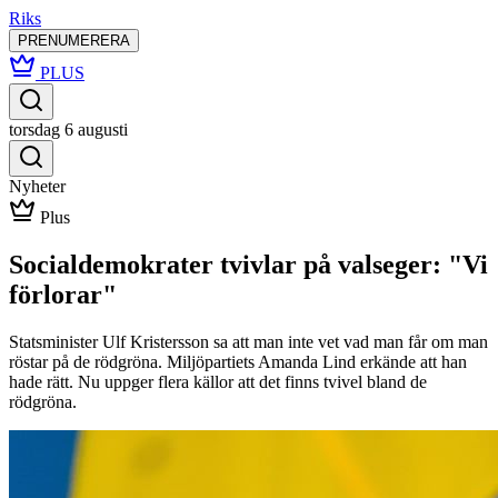
Riks
PRENUMERERA
PLUS
torsdag 6 augusti
Nyheter
Plus
Socialdemokrater tvivlar på valseger: "Vi
förlorar"
Statsminister Ulf Kristersson sa att man inte vet vad man får om man
röstar på de rödgröna. Miljöpartiets Amanda Lind erkände att han
hade rätt. Nu uppger flera källor att det finns tvivel bland de
rödgröna.