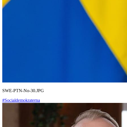
SWE-PTN-No-30.JPG
#Socialdemokraterna