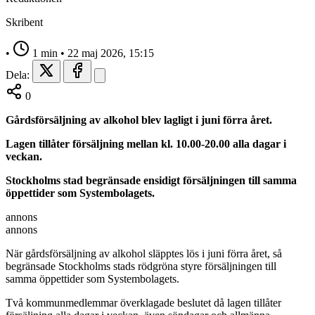
Skribent
•
1 min
•
22 maj 2026, 15:15
Dela:
0
Gårdsförsäljning av alkohol blev lagligt i juni förra året.
Lagen tillåter försäljning mellan kl. 10.00-20.00 alla dagar i
veckan.
Stockholms stad begränsade ensidigt försäljningen till samma
öppettider som Systembolagets.
annons
annons
När gårdsförsäljning av alkohol släpptes lös i juni förra året, så
begränsade Stockholms stads rödgröna styre försäljningen till
samma öppettider som Systembolagets.
Två kommunmedlemmar överklagade beslutet då lagen tillåter