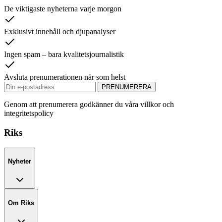
De viktigaste nyheterna varje morgon
Exklusivt innehåll och djupanalyser
Ingen spam – bara kvalitetsjournalistik
Avsluta prenumerationen när som helst
PRENUMERERA
Genom att prenumerera godkänner du våra villkor och
integritetspolicy
Riks
Nyheter
Om Riks