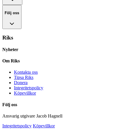
Följ oss
Riks
Nyheter
Om Riks
Kontakta oss
Tipsa Riks
Donera
Integritetspolicy
Köpevillkor
Följ oss
Ansvarig utgivare Jacob Hagnell
Integritetspolicy
Köpevillkor