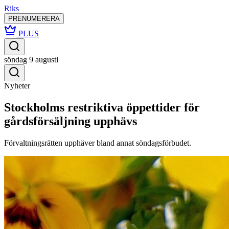
Riks
PRENUMERERA
PLUS
söndag 9 augusti
Nyheter
Stockholms restriktiva öppettider för
gårdsförsäljning upphävs
Förvaltningsrätten upphäver bland annat söndagsförbudet.