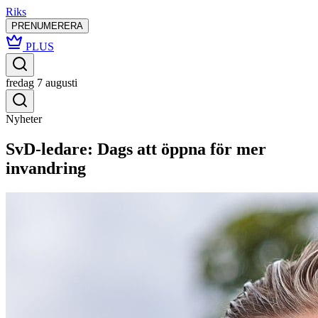
Riks
PRENUMERERA
PLUS
fredag 7 augusti
Nyheter
SvD-ledare: Dags att öppna för mer
invandring