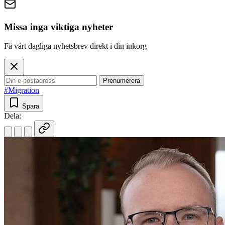
Missa inga viktiga nyheter
Få vårt dagliga nyhetsbrev direkt i din inkorg
Prenumerera
#Migration
Spara
Dela: