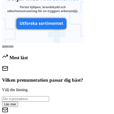
annons
Mest läst
Vilken prenumeration passar dig bäst?
Välj din läsning.
Läs mer