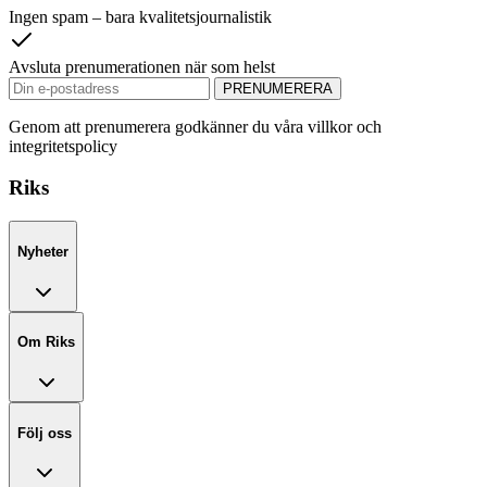
Ingen spam – bara kvalitetsjournalistik
Avsluta prenumerationen när som helst
PRENUMERERA
Genom att prenumerera godkänner du våra villkor och
integritetspolicy
Riks
Nyheter
Om Riks
Följ oss