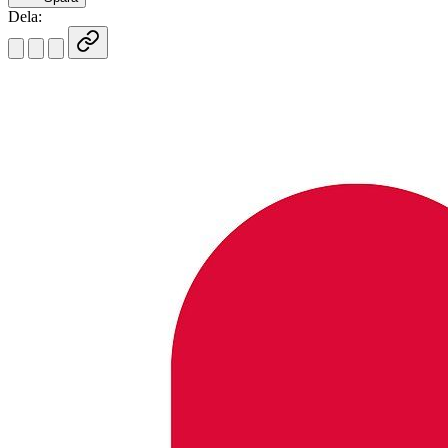
Dela: