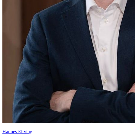
Hannes Elfving