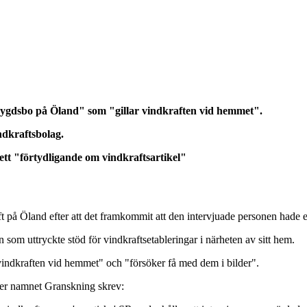
bygdsbo på Öland" som "gillar vindkraften vid hemmet".
ndkraftsbolag.
 ett "förtydligande om vindkraftsartikel"
ft på Öland efter att det framkommit att den intervjuade personen hade 
 som uttryckte stöd för vindkraftsetableringar i närheten av sitt hem.
indkraften vid hemmet" och "försöker få med dem i bilder".
der namnet Granskning skrev: