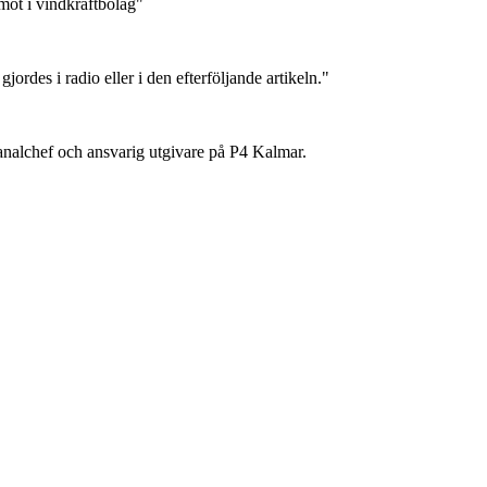
amot i vindkraftbolag"
jordes i radio eller i den efterföljande artikeln."
 kanalchef och ansvarig utgivare på P4 Kalmar.