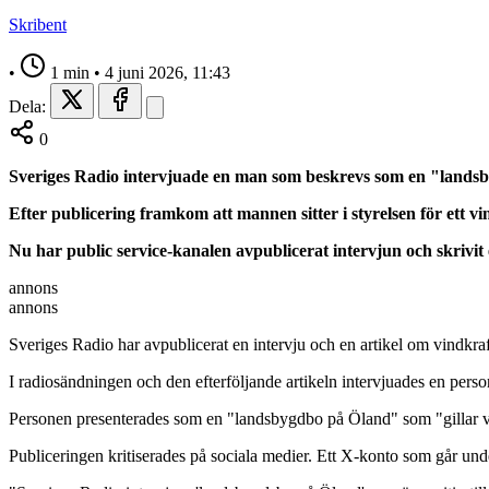
Skribent
•
1 min
•
4 juni 2026, 11:43
Dela:
0
Sveriges Radio intervjuade en man som beskrevs som en "lands
Efter publicering framkom att mannen sitter i styrelsen för ett vi
Nu har public service-kanalen avpublicerat intervjun och skrivit
annons
annons
Sveriges Radio har avpublicerat en intervju och en artikel om vindkra
I radiosändningen och den efterföljande artikeln intervjuades en person
Personen presenterades som en "landsbygdbo på Öland" som "gillar v
Publiceringen kritiserades på sociala medier. Ett X-konto som går un