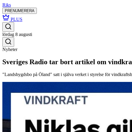
Riks
PRENUMERERA
PLUS
lördag 8 augusti
Nyheter
Sveriges Radio tar bort artikel om vindkra
"Landsbygdsbo på Öland" satt i själva verket i styrelse för vindkrafts