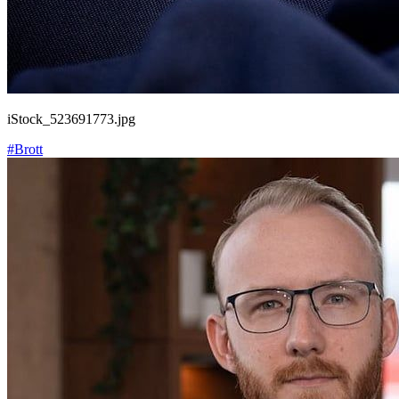
iStock_523691773.jpg
#Brott