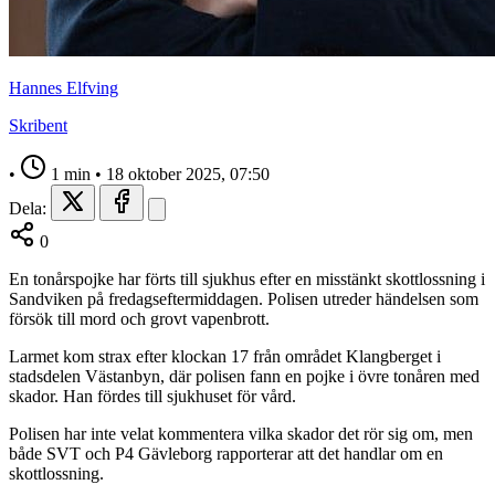
Hannes Elfving
Skribent
•
1 min
•
18 oktober 2025, 07:50
Dela:
0
En tonårspojke har förts till sjukhus efter en misstänkt skottlossning i
Sandviken på fredagseftermiddagen. Polisen utreder händelsen som
försök till mord och grovt vapenbrott.
Larmet kom strax efter klockan 17 från området Klangberget i
stadsdelen Västanbyn, där polisen fann en pojke i övre tonåren med
skador. Han fördes till sjukhuset för vård.
Polisen har inte velat kommentera vilka skador det rör sig om, men
både SVT och P4 Gävleborg rapporterar att det handlar om en
skottlossning.