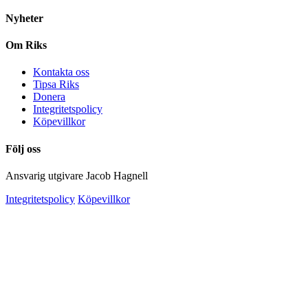
Nyheter
Om Riks
Kontakta oss
Tipsa Riks
Donera
Integritetspolicy
Köpevillkor
Följ oss
Ansvarig utgivare Jacob Hagnell
Integritetspolicy
Köpevillkor