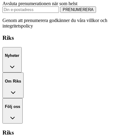
Avsluta prenumerationen när som helst
PRENUMERERA
Genom att prenumerera godkänner du våra villkor och
integritetspolicy
Riks
Nyheter
Om Riks
Följ oss
Riks