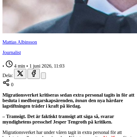
Mattias Albinsson
Journalist
•
4 min
•
1 juni 2026, 11:03
Dela:
0
Migrationsverket kritiseras sedan extra personal tagits in för att
besluta i medborgarskapsärenden,
innan
den nya hårdare
lagstiftningen träder i kraft på lördag.
– Tramsigt. Det är faktiskt tramsigt att säga så, svarar
myndighetens presschef Jesper Tengroth på kritiken.
Migrationsverket har under våren tagit in extra personal för att