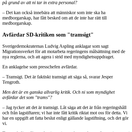
på grund av att ni tar in extra personal?
– Det kan också innebära att människor som inte ska ha
medborgarskap, har fått besked om att de inte har rätt till
medborgarskap.
Avfärdar SD-kritiken som "tramsigt"
Sverigedemokraternas Ludvig Aspling anklagar som sagt
Migrationsverket för att motarbeta regeringens målsättning med de
nya reglerna, och att agera i strid med myndighetsuppdraget.
En anklagelse som presschefen avfärdar.
– Tramsigt. Det är faktiskt tramsigt att säga så, svarar Jesper
Tengroth.
Men det är en ganska allvarlig kritik. Och ni som myndighet
avfärdar det som "trams"?
– Jag tycker att det är tramsigt. Låt säga att det är från regeringshåll
och från lagstiftaren; vi har inte fått kritik riktat mot oss för detta. Vi
har en uppgift att fatta beslut enligt gällande lagstiftning, och det gör
vi.