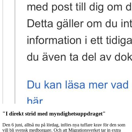
"I direkt strid med myndighetsuppdraget"
Den 6 juni, alltså nu på lördag, införs nya tuffare krav för den som
vill bli svensk medborgare. Och att Migrationsverket tar in extra