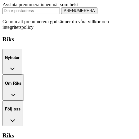
Avsluta prenumerationen när som helst
PRENUMERERA
Genom att prenumerera godkänner du våra villkor och
integritetspolicy
Riks
Nyheter
Om Riks
Följ oss
Riks