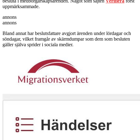
besluta i medborgarskapsärenden. Något som sajten
Verifiera
först
uppmärksammade.
annons
annons
Bland annat har beslutsfattare avgjort ärenden under lördagar och
söndagar, vilket framgår av skärmdumpar som dem som besluten
gäller själva sprider i sociala medier.