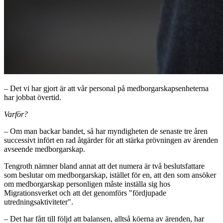
– Det vi har gjort är att vår personal på medborgarskapsenheterna
har jobbat övertid.
Varför?
– Om man backar bandet, så har myndigheten de senaste tre åren
successivt infört en rad åtgärder för att stärka prövningen av ärenden
avseende medborgarskap.
Tengroth nämner bland annat att det numera är två beslutsfattare
som beslutar om medborgarskap, istället för en, att den som ansöker
om medborgarskap personligen måste inställa sig hos
Migrationsverket och att det genomförs "fördjupade
utredningsaktiviteter".
– Det har fått till följd att balansen, alltså köerna av ärenden, har