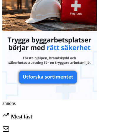
annons
Mest läst