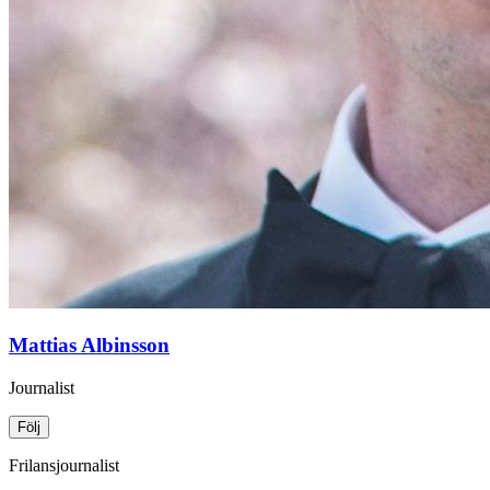
Mattias Albinsson
Journalist
Följ
Frilansjournalist