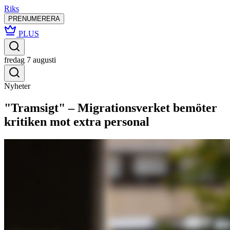
Riks
PRENUMERERA
PLUS
fredag 7 augusti
Nyheter
"Tramsigt" – Migrationsverket bemöter
kritiken mot extra personal